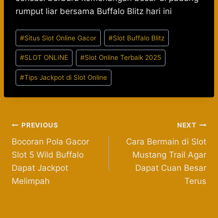
rumput liar bersama Buffalo Blitz hari ini
Post
#
Situs Slot Online Gacor
#
Slot Buffalo Blitz
Tags:
#
SLOT ONLINE
#
Slot Online Terbaik 2025
#
Tips Jackpot di Slot Online
Post
PREVIOUS
NEXT
Bocoran Pola Gacor
Cara Bermain di Slot
navigation
Slot 5 Wild Buffalo
Mustang Trail Agar
Dapat Jackpot
Dapat Cuan Besar
Melimpah
Terus