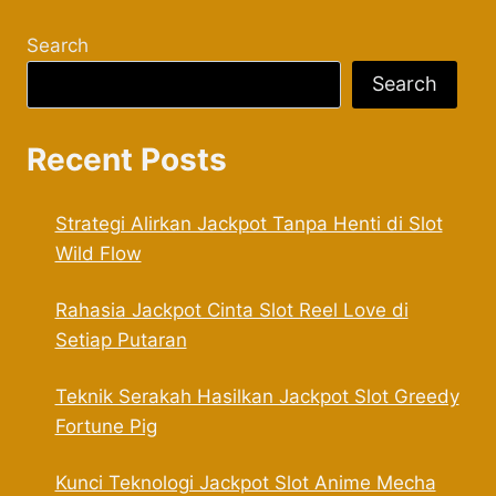
Search
Search
Recent Posts
Strategi Alirkan Jackpot Tanpa Henti di Slot
Wild Flow
Rahasia Jackpot Cinta Slot Reel Love di
Setiap Putaran
Teknik Serakah Hasilkan Jackpot Slot Greedy
Fortune Pig
Kunci Teknologi Jackpot Slot Anime Mecha