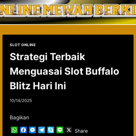
Skip
to
content
SLOT ONLINE
Strategi Terbaik
Menguasai Slot Buffalo
Blitz Hari Ini
10/14/2025
Bagikan
W
F
M
T
S
L
X
Share