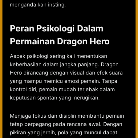
mengandalkan insting.
Peran Psikologi Dalam
Permainan Dragon Hero
Aspek psikologi sering kali menentukan
keberhasilan dalam jangka panjang. Dragon
Hero dirancang dengan visual dan efek suara
yang mampu memicu emosi pemain. Tanpa
kontrol diri, pemain mudah terjebak dalam
keputusan spontan yang merugikan.
Menjaga fokus dan disiplin membantu pemain
tetap berpegang pada rencana awal. Dengan
pikiran yang jernih, pola yang muncul dapat