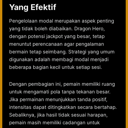
Yang Efektif
Pengelolaan modal merupakan aspek penting
yang tidak boleh diabaikan. Dragon Hero,
dengan potensi jackpot yang besar, tetap
menuntut perencanaan agar pengalaman
bermain tetap seimbang. Strategi yang umum
digunakan adalah membagi modal menjadi
beberapa bagian kecil untuk setiap sesi.
Dengan pembagian ini, pemain memiliki ruang
untuk mengamati pola tanpa tekanan besar.
Jika permainan menunjukkan tanda positif,
intensitas dapat ditingkatkan secara bertahap.
Sebaliknya, jika hasil tidak sesuai harapan,
pemain masih memiliki cadangan untuk