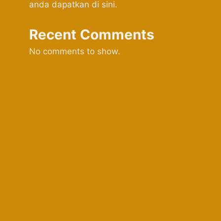
anda dapatkan di sini.
Recent Comments
No comments to show.