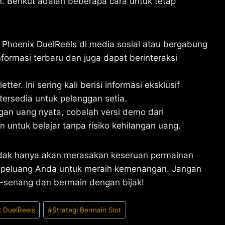
n
. Berikut adalah beberapa cara untuk tetap
i Phoenix DuelReels di media sosial atau bergabung
formasi terbaru dan juga dapat berinteraksi
er. Ini sering kali berisi informasi eksklusif
ersedia untuk pelanggan setia.
an uang nyata, cobalah versi demo dari
untuk belajar tanpa risiko kehilangan uang.
idak hanya akan merasakan keseruan permainan
r peluang Anda untuk meraih kemenangan.​ Jangan
g-senang dan bermain dengan bijak!
x DuelReels
#
Strategi Bermain Slot