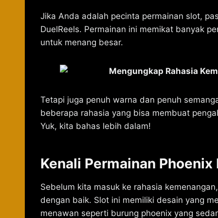
h
a
e
e
k
i
a
c
s
l
y
n
Jika Anda adalah pecinta permainan slot, pas
t
e
s
e
p
e
DuelReels. Permainan ini memikat banyak p
s
b
e
g
e
untuk menang besar.
A
o
n
r
p
o
g
a
p
k
e
m
r
Tetapi juga penuh warna dan penuh semanga
beberapa rahasia yang bisa membuat peng
Yuk, kita bahas lebih dalam!
Kenali Permainan Phoenix
Sebelum kita masuk ke rahasia kemenangan,
dengan baik. Slot ini memiliki desain yang m
menawan seperti burung phoenix yang sedang