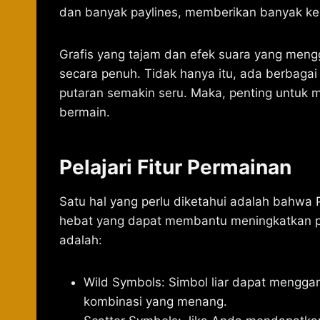
dan banyak paylines, memberikan banyak k
Grafis yang tajam dan efek suara yang men
secara penuh. Tidak hanya itu, ada berbagai
putaran semakin seru. Maka, penting untuk 
bermain.
Pelajari Fitur Permainan
Satu hal yang perlu diketahui adalah bahwa 
hebat yang dapat membantu meningkatkan p
adalah:
Wild Symbols: Simbol liar dapat mengg
kombinasi yang menang.