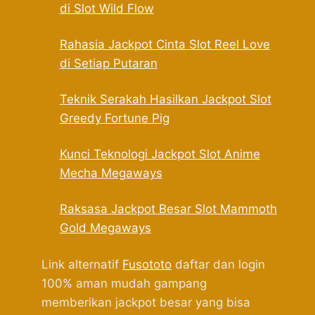
di Slot Wild Flow
Rahasia Jackpot Cinta Slot Reel Love
di Setiap Putaran
Teknik Serakah Hasilkan Jackpot Slot
Greedy Fortune Pig
Kunci Teknologi Jackpot Slot Anime
Mecha Megaways
Raksasa Jackpot Besar Slot Mammoth
Gold Megaways
Link alternatif
Fusototo
daftar dan login
100% aman mudah gampang
memberikan jackpot besar yang bisa