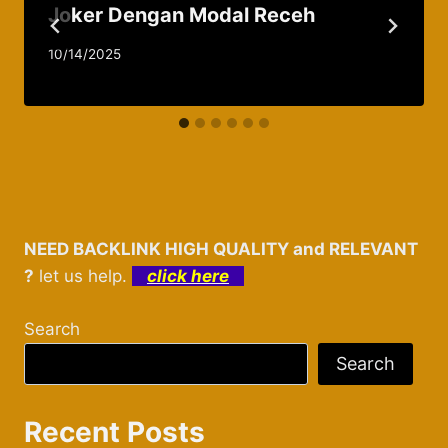
Joker Dengan Modal Receh
10/14/2025
NEED BACKLINK HIGH QUALITY and RELEVANT
?
let us help.
click here
Search
Search
Recent Posts