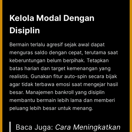
Kelola Modal Dengan
Disiplin
Bermain terlalu agresif sejak awal dapat
menguras saldo dengan cepat, terutama saat
keberuntungan belum berpihak. Tetapkan
batas harian dan target kemenangan yang
realistis. Gunakan fitur auto-spin secara bijak
agar tidak terbawa emosi saat mengejar hasil
besar. Manajemen bankroll yang disiplin
membantu bermain lebih lama dan memberi
peluang lebih besar untuk menang.
Baca Juga:
Cara Meningkatkan