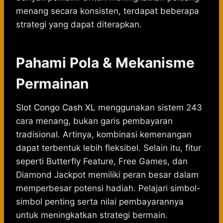
menang secara konsisten, terdapat beberapa
strategi yang dapat diterapkan.
Pahami Pola & Mekanisme
Permainan
Slot Congo Cash XL
menggunakan sistem 243
cara menang, bukan garis pembayaran
tradisional. Artinya, kombinasi kemenangan
dapat terbentuk lebih fleksibel. Selain itu, fitur
seperti Butterfly Feature, Free Games, dan
Diamond Jackpot memiliki peran besar dalam
memperbesar potensi hadiah. Pelajari simbol-
simbol penting serta nilai pembayarannya
untuk meningkatkan strategi bermain.