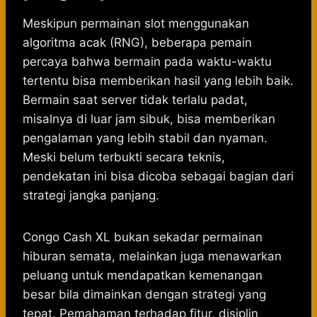
Meskipun permainan slot menggunakan
algoritma acak (RNG), beberapa pemain
percaya bahwa bermain pada waktu-waktu
tertentu bisa memberikan hasil yang lebih baik.
Bermain saat server tidak terlalu padat,
misalnya di luar jam sibuk, bisa memberikan
pengalaman yang lebih stabil dan nyaman.
Meski belum terbukti secara teknis,
pendekatan ini bisa dicoba sebagai bagian dari
strategi jangka panjang.
Congo Cash XL bukan sekadar permainan
hiburan semata, melainkan juga menawarkan
peluang untuk mendapatkan kemenangan
besar bila dimainkan dengan strategi yang
tepat. Pemahaman terhadap fitur, disiplin