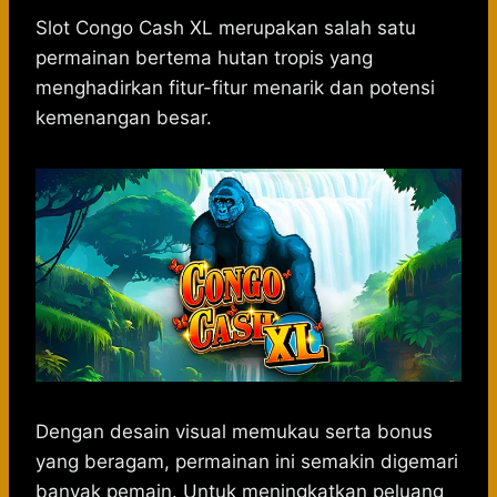
h
a
e
e
k
i
a
c
s
l
y
n
Slot Congo Cash XL merupakan salah satu
t
e
s
e
p
e
permainan bertema hutan tropis yang
s
b
e
g
e
menghadirkan fitur-fitur menarik dan potensi
A
o
n
r
kemenangan besar.
p
o
g
a
p
k
e
m
r
Dengan desain visual memukau serta bonus
yang beragam, permainan ini semakin digemari
banyak pemain. Untuk meningkatkan peluang