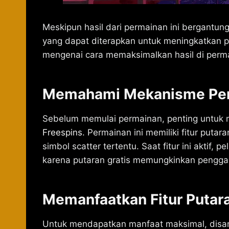
Meskipun hasil dari permainan ini bergantun
yang dapat diterapkan untuk meningkatkan 
mengenai cara memaksimalkan hasil di perma
Memahami Mekanisme Pe
Sebelum memulai permainan, penting untu
Freespins
. Permainan ini memiliki fitur putar
simbol scatter tertentu. Saat fitur ini akti
karena putaran gratis memungkinkan pengga
Memanfaatkan Fitur Putara
Untuk mendapatkan manfaat maksimal, disara