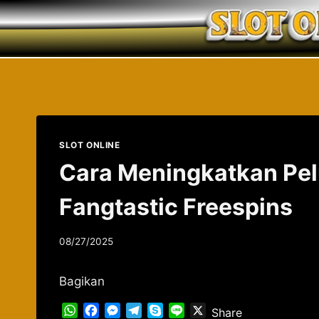
Skip
to
content
SLOT ONLINE
Cara Meningkatkan Pel
Fangtastic Freespins
08/27/2025
Bagikan
W
F
M
T
S
L
X
Share