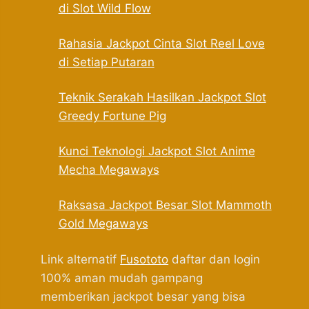
di Slot Wild Flow
Rahasia Jackpot Cinta Slot Reel Love
di Setiap Putaran
Teknik Serakah Hasilkan Jackpot Slot
Greedy Fortune Pig
Kunci Teknologi Jackpot Slot Anime
Mecha Megaways
Raksasa Jackpot Besar Slot Mammoth
Gold Megaways
Link alternatif
Fusototo
daftar dan login
100% aman mudah gampang
memberikan jackpot besar yang bisa