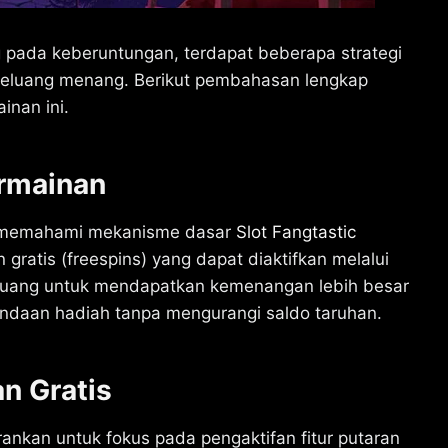
g pada keberuntungan, terdapat beberapa strategi
peluang menang. Berikut pembahasan lengkap
inan ini.
rmainan
k memahami mekanisme dasar
Slot Fangtastic
an gratis (freespins) yang dapat diaktifkan melalui
f, peluang untuk mendapatkan kemenangan lebih besar
ndaan hadiah tanpa mengurangi saldo taruhan.
n Gratis
nkan untuk fokus pada pengaktifan fitur putaran