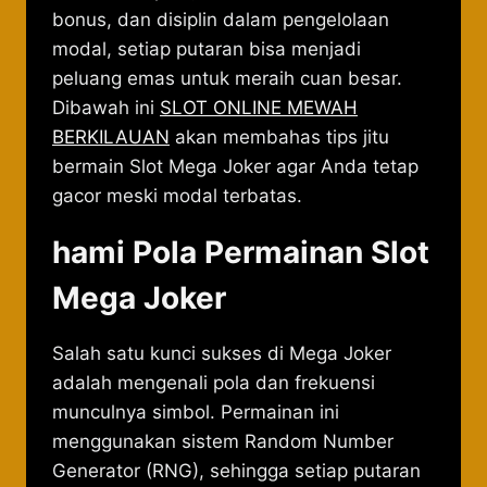
bonus, dan disiplin dalam pengelolaan
modal, setiap putaran bisa menjadi
peluang emas untuk meraih cuan besar.
Dibawah ini
SLOT ONLINE MEWAH
BERKILAUAN
akan membahas tips jitu
bermain Slot Mega Joker agar Anda tetap
gacor meski modal terbatas.
hami Pola Permainan Slot
Mega Joker
Salah satu kunci sukses di Mega Joker
adalah mengenali pola dan frekuensi
munculnya simbol. Permainan ini
menggunakan sistem Random Number
Generator (RNG), sehingga setiap putaran