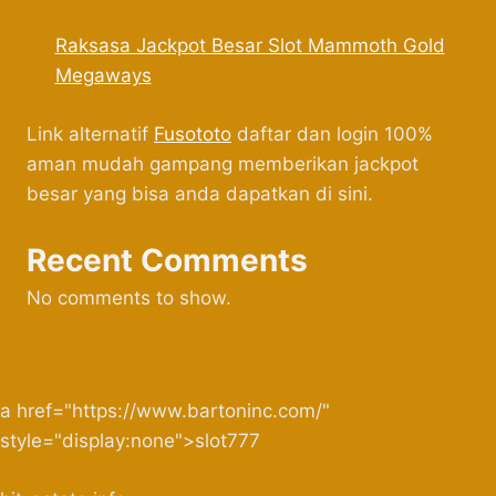
Raksasa Jackpot Besar Slot Mammoth Gold
Megaways
Link alternatif
Fusototo
daftar dan login 100%
aman mudah gampang memberikan jackpot
besar yang bisa anda dapatkan di sini.
Recent Comments
No comments to show.
a href="https://www.bartoninc.com/"
style="display:none">slot777