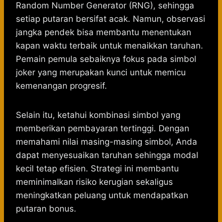
Random Number Generator (RNG), sehingga
setiap putaran bersifat acak. Namun, observasi
jangka pendek bisa membantu menentukan
kapan waktu terbaik untuk menaikkan taruhan.
Pemain pemula sebaiknya fokus pada simbol
joker yang merupakan kunci untuk memicu
kemenangan progresif.
Selain itu, ketahui kombinasi simbol yang
memberikan pembayaran tertinggi. Dengan
memahami nilai masing-masing simbol, Anda
dapat menyesuaikan taruhan sehingga modal
kecil tetap efisien. Strategi ini membantu
meminimalkan risiko kerugian sekaligus
meningkatkan peluang untuk mendapatkan
putaran bonus.