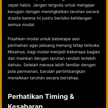
cepat habis. Jangan tergoda untuk mengejar
kerugian dengan meningkatkan taruhan secara
drastis karena ini justru berisiko kehilangan
semua modal.
Pisahkan modal untuk beberapa sesi
permainan agar peluang menang tetap terbuka.
Misalnya, bagi modal menjadi beberapa bagian
dan mainkan dengan taruhan rendah terlebih
dahulu. Setelah merasa lebih familiar dengan
pola permainan, barulah pertimbangkan
menaikkan taruhan secara bertahap.
Perhatikan Timing &
Kesabaran