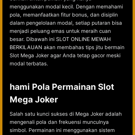
menggunakan modal kecil. Dengan memahami
pola, memanfaatkan fitur bonus, dan disiplin
dalam pengelolaan modal, setiap putaran bisa
menjadi peluang emas untuk meraih cuan
besar. Dibawah ini
SLOT ONLINE MEWAH
BERKILAUAN
akan membahas tips jitu bermain
Slot Mega Joker agar Anda tetap gacor meski
modal terbatas.
hami Pola Permainan Slot
Mega Joker
Salah satu kunci sukses di Mega Joker adalah
mengenali pola dan frekuensi munculnya
simbol. Permainan ini menggunakan sistem