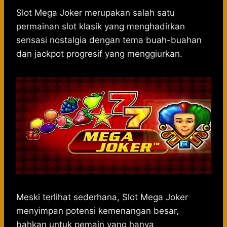
h
a
e
e
k
i
a
c
s
l
y
n
Slot Mega Joker merupakan salah satu
t
e
s
e
p
e
permainan slot klasik yang menghadirkan
s
b
e
g
e
sensasi nostalgia dengan tema buah-buahan
A
o
n
r
dan jackpot progresif yang menggiurkan.
p
o
g
a
p
k
e
m
r
Meski terlihat sederhana, Slot Mega Joker
menyimpan potensi kemenangan besar,
bahkan untuk pemain yang hanya