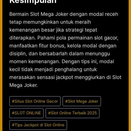
Kesimpulan
Bermain Slot Mega Joker dengan modal receh
tetap memungkinkan untuk meraih
kemenangan besar jika strategi tepat
diterapkan. Pahami pola permainan
slot gacor
,
manfaatkan fitur bonus, kelola modal dengan
disiplin, dan bersabarlah dalam menunggu
momen kemenangan. Dengan tips ini, modal
kecil tidak menjadi penghalang untuk
merasakan sensasi jackpot menggiurkan di Slot
Mega Joker.
Post
#
Situs Slot Online Gacor
#
Slot Mega Joker
Tags:
#
SLOT ONLINE
#
Slot Online Terbaik 2025
#
Tips Jackpot di Slot Online