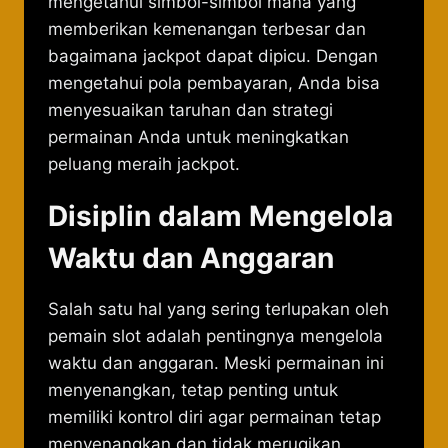
mengetahui simbol-simbol mana yang
memberikan kemenangan terbesar dan
bagaimana jackpot dapat dipicu. Dengan
mengetahui pola pembayaran, Anda bisa
menyesuaikan taruhan dan strategi
permainan Anda untuk meningkatkan
peluang meraih jackpot.
Disiplin dalam Mengelola
Waktu dan Anggaran
Salah satu hal yang sering terlupakan oleh
pemain slot adalah pentingnya mengelola
waktu dan anggaran. Meski permainan ini
menyenangkan, tetap penting untuk
memiliki kontrol diri agar permainan tetap
menyenangkan dan tidak merugikan.