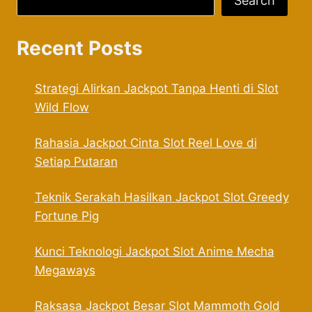
Search
Recent Posts
Strategi Alirkan Jackpot Tanpa Henti di Slot
Wild Flow
Rahasia Jackpot Cinta Slot Reel Love di
Setiap Putaran
Teknik Serakah Hasilkan Jackpot Slot Greedy
Fortune Pig
Kunci Teknologi Jackpot Slot Anime Mecha
Megaways
Raksasa Jackpot Besar Slot Mammoth Gold