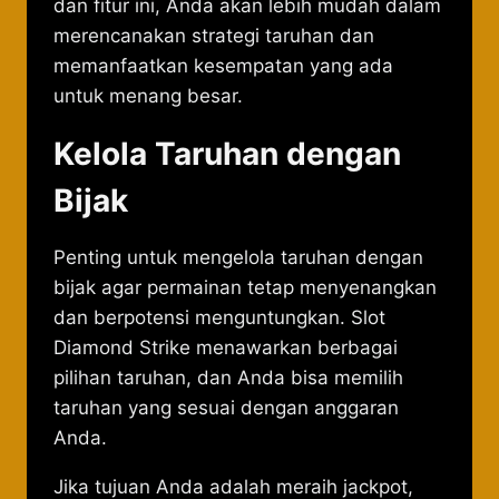
dan fitur ini, Anda akan lebih mudah dalam
merencanakan strategi taruhan dan
memanfaatkan kesempatan yang ada
untuk menang besar.
Kelola Taruhan dengan
Bijak
Penting untuk mengelola taruhan dengan
bijak agar permainan tetap menyenangkan
dan berpotensi menguntungkan. Slot
Diamond Strike menawarkan berbagai
pilihan taruhan, dan Anda bisa memilih
taruhan yang sesuai dengan anggaran
Anda.
Jika tujuan Anda adalah meraih jackpot,