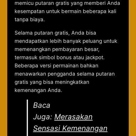
memicu putaran gratis yang memberi Anda
kesempatan untuk bermain beberapa kali
tanpa biaya.
Selama putaran gratis, Anda bisa
mendapatkan lebih banyak peluang untuk
memenangkan pembayaran besar,
termasuk simbol bonus atau jackpot.
Beberapa versi permainan bahkan
menawarkan pengganda selama putaran
gratis yang bisa meningkatkan
kemenangan Anda.
Baca
Juga:
Merasakan
Sensasi Kemenangan