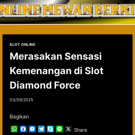
Skip
to
content
SLOT ONLINE
Merasakan Sensasi
Kemenangan di Slot
Diamond Force
03/09/2025
Bagikan
W
F
M
T
S
L
X
Share