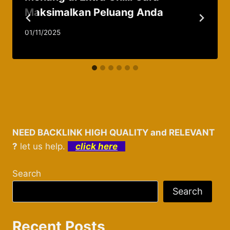
Maksimalkan Peluang Anda
01/11/2025
NEED BACKLINK HIGH QUALITY and RELEVANT
?
let us help.
click here
Search
Search
Recent Posts