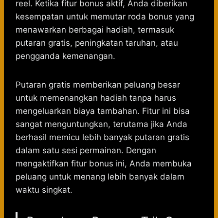
reel. Ketika fitur bonus aktif, Anda diberikan
kesempatan untuk memutar roda bonus yang
menawarkan berbagai hadiah, termasuk
putaran gratis, peningkatan taruhan, atau
pengganda kemenangan.
Putaran gratis memberikan peluang besar
untuk memenangkan hadiah tanpa harus
mengeluarkan biaya tambahan. Fitur ini bisa
sangat menguntungkan, terutama jika Anda
berhasil memicu lebih banyak putaran gratis
dalam satu sesi permainan. Dengan
mengaktifkan fitur bonus ini, Anda membuka
peluang untuk menang lebih banyak dalam
waktu singkat.