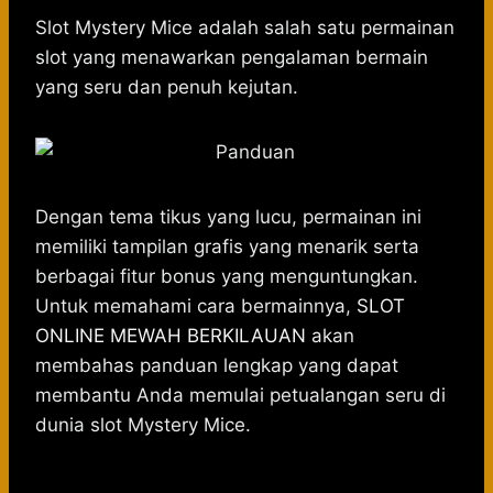
h
a
e
e
k
i
a
c
s
l
y
n
Slot Mystery Mice adalah salah satu permainan
t
e
s
e
p
e
slot yang menawarkan pengalaman bermain
s
b
e
g
e
yang seru dan penuh kejutan.
A
o
n
r
p
o
g
a
p
k
e
m
r
Dengan tema tikus yang lucu, permainan ini
memiliki tampilan grafis yang menarik serta
berbagai fitur bonus yang menguntungkan.
Untuk memahami cara bermainnya,
SLOT
ONLINE MEWAH BERKILAUAN
akan
membahas panduan lengkap yang dapat
membantu Anda memulai petualangan seru di
dunia slot Mystery Mice.