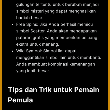
gulungan tertentu untuk berubah menjadi
simbol misteri yang dapat menghasilkan
hadiah besar.
Free Spins: Jika Anda berhasil memicu
simbol Scatter, Anda akan mendapatkan
putaran gratis yang memberikan peluang
ekstra untuk menang.
Wild Symbol: Simbol liar dapat
menggantikan simbol lain untuk membantu
Anda membuat kombinasi kemenangan
yang lebih besar.
Tips dan Trik untuk Pemain
Pemula