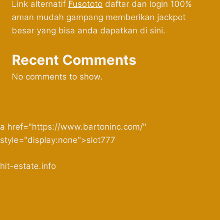
Link alternatif
Fusototo
daftar dan login 100%
aman mudah gampang memberikan jackpot
besar yang bisa anda dapatkan di sini.
Recent Comments
No comments to show.
a href="https://www.bartoninc.com/"
style="display:none">slot777
hit-estate.info