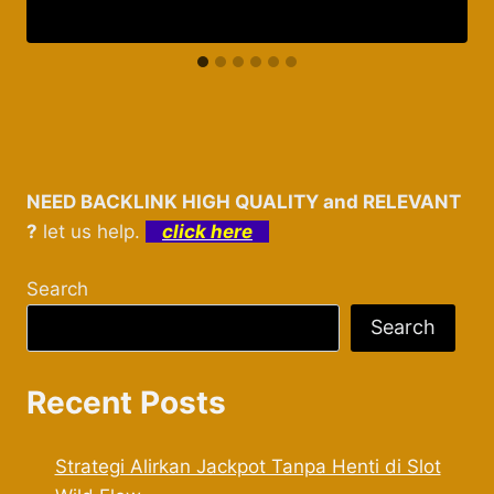
NEED BACKLINK HIGH QUALITY and RELEVANT
?
let us help.
click here
Search
Search
Recent Posts
Strategi Alirkan Jackpot Tanpa Henti di Slot