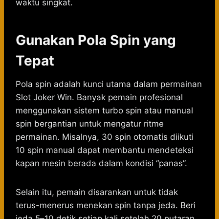
waktu singkat.
Gunakan Pola Spin yang
Tepat
Pola spin adalah kunci utama dalam permainan
Slot Joker Win. Banyak pemain profesional
menggunakan sistem turbo spin atau manual
spin bergantian untuk mengatur ritme
permainan. Misalnya, 30 spin otomatis diikuti
10 spin manual dapat membantu mendeteksi
kapan mesin berada dalam kondisi “panas”.
Selain itu, pemain disarankan untuk tidak
terus-menerus menekan spin tanpa jeda. Beri
jeda 5–10 detik setiap kali setelah 20 putaran.