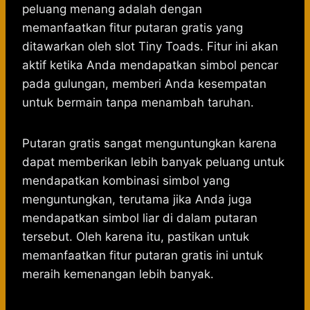
peluang menang adalah dengan
memanfaatkan fitur putaran gratis yang
ditawarkan oleh slot Tiny Toads. Fitur ini akan
aktif ketika Anda mendapatkan simbol pencar
pada gulungan, memberi Anda kesempatan
untuk bermain tanpa menambah taruhan.
Putaran gratis sangat menguntungkan karena
dapat memberikan lebih banyak peluang untuk
mendapatkan kombinasi simbol yang
menguntungkan, terutama jika Anda juga
mendapatkan simbol liar di dalam putaran
tersebut. Oleh karena itu, pastikan untuk
memanfaatkan fitur putaran gratis ini untuk
meraih kemenangan lebih banyak.