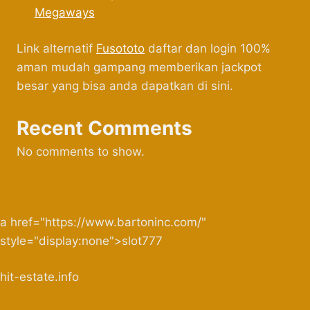
Megaways
Link alternatif
Fusototo
daftar dan login 100%
aman mudah gampang memberikan jackpot
besar yang bisa anda dapatkan di sini.
Recent Comments
No comments to show.
a href="https://www.bartoninc.com/"
style="display:none">slot777
hit-estate.info