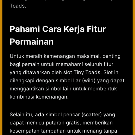
Toads.
Pahami Cara Kerja Fitur
Permainan
Untuk meraih kemenangan maksimal, penting
bagi pemain untuk memahami seluruh fitur
yang ditawarkan oleh slot Tiny Toads. Slot ini
dilengkapi dengan simbol liar (wild) yang dapat
menggantikan simbol lain untuk membentuk
kombinasi kemenangan.
Selain itu, ada simbol pencar (scatter) yang
dapat memicu putaran gratis, memberikan
kesempatan tambahan untuk menang tanpa