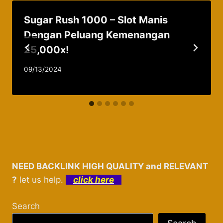
Sugar Rush 1000 – Slot Manis
Dengan Peluang Kemenangan
25,000x!
09/13/2024
NEED BACKLINK HIGH QUALITY and RELEVANT
?
let us help.
click here
Search