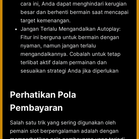
cara ini, Anda dapat menghindari kerugian
besar dan berhenti bermain saat mencapai
target kemenangan.
Jangan Terlalu Mengandalkan Autoplay:
Fitur ini berguna untuk bermain dengan
nyaman, namun jangan terlalu
mengandalkannya. Cobalah untuk tetap
terlibat aktif dalam permainan dan
sesuaikan strategi Anda jika diperlukan
Perhatikan Pola
Pembayaran
Salah satu trik yang sering digunakan oleh
pemain slot berpengalaman adalah dengan