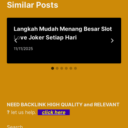
Similar Posts
Langkah Mudah Menang Besar Slot
Love Joker Setiap Hari
11/11/2025
NEED BACKLINK HIGH QUALITY and RELEVANT
?
let us help.
click here
Search