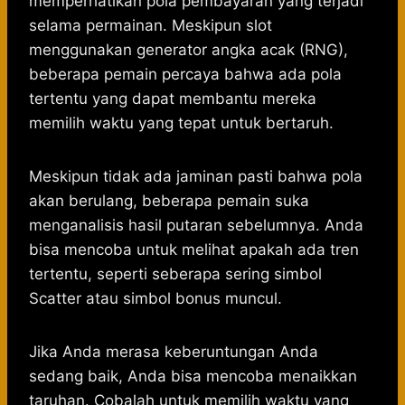
memperhatikan pola pembayaran yang terjadi
selama permainan. Meskipun slot
menggunakan generator angka acak (RNG),
beberapa pemain percaya bahwa ada pola
tertentu yang dapat membantu mereka
memilih waktu yang tepat untuk bertaruh.
Meskipun tidak ada jaminan pasti bahwa pola
akan berulang, beberapa pemain suka
menganalisis hasil putaran sebelumnya. Anda
bisa mencoba untuk melihat apakah ada tren
tertentu, seperti seberapa sering simbol
Scatter atau simbol bonus muncul.
Jika Anda merasa keberuntungan Anda
sedang baik, Anda bisa mencoba menaikkan
taruhan. Cobalah untuk memilih waktu yang