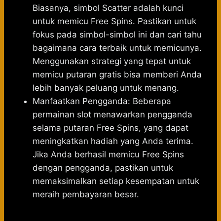
Biasanya, simbol Scatter adalah kunci
untuk memicu Free Spins. Pastikan untuk
fokus pada simbol-simbol ini dan cari tahu
bagaimana cara terbaik untuk memicunya.
Menggunakan strategi yang tepat untuk
memicu putaran gratis bisa memberi Anda
lebih banyak peluang untuk menang.
Manfaatkan Pengganda: Beberapa
permainan slot menawarkan pengganda
selama putaran Free Spins, yang dapat
meningkatkan hadiah yang Anda terima.
Jika Anda berhasil memicu Free Spins
dengan pengganda, pastikan untuk
memaksimalkan setiap kesempatan untuk
meraih pembayaran besar.