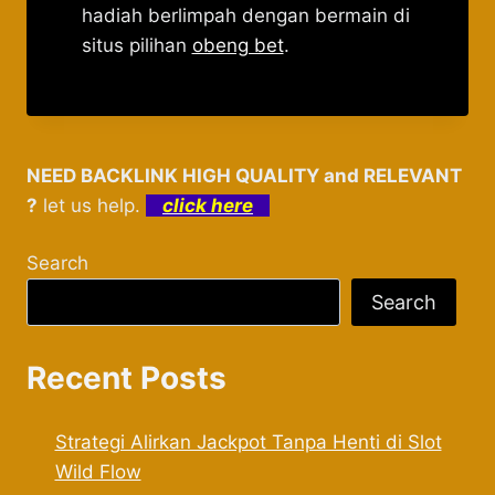
hadiah berlimpah dengan bermain di
situs pilihan
obeng bet
.
NEED BACKLINK HIGH QUALITY and RELEVANT
?
let us help.
click here
Search
Search
Recent Posts
Strategi Alirkan Jackpot Tanpa Henti di Slot
Wild Flow