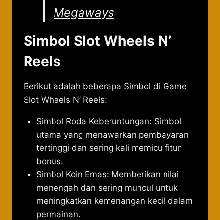
Megaways
Simbol Slot Wheels N’
Reels
Berikut adalah beberapa Simbol di Game
Slot Wheels N’ Reels:
Simbol Roda Keberuntungan: Simbol
utama yang menawarkan pembayaran
tertinggi dan sering kali memicu fitur
bonus.
Simbol Koin Emas: Memberikan nilai
menengah dan sering muncul untuk
meningkatkan kemenangan kecil dalam
permainan.