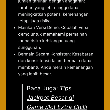
jumlah taruhan dengan anggaran;
taruhan yang lebih tinggi dapat
meningkatkan potensi kemenangan
tetapi juga risiko.
Mainkan Versi Demo: Cobalah versi
demo untuk memahami permainan
tanpa risiko kehilangan uang
sungguhan.
Bermain Secara Konsisten: Kesabaran
dan konsistensi dalam bermain dapat
membantu Anda meraih kemenangan
yang lebih besar.
Baca Juga:
Tips
Jackpot Besar di
Game Slot Extra Chilli