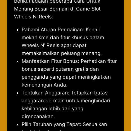
Berikut adalah beberapa Cara Untuk
Menang Besar Bermain di Game Slot
Wheels N’ Reels:
Pahami Aturan Permainan: Kenali
mekanisme dan fitur khusus dalam
Wheels N’ Reels agar dapat
memaksimalkan peluang menang.
Manfaatkan Fitur Bonus: Perhatikan fitur
bonus seperti putaran gratis dan
pengganda yang dapat meningkatkan
kemenangan Anda.
Tentukan Anggaran: Tetapkan batas
anggaran bermain untuk menghindari
kehilangan lebih dari yang
direncanakan.
Pilih Taruhan yang Tepat: Sesuaikan