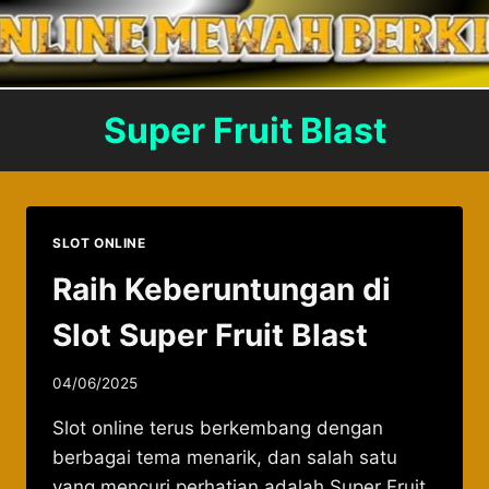
Skip
to
content
Super Fruit Blast
SLOT ONLINE
Raih Keberuntungan di
Slot Super Fruit Blast
04/06/2025
Slot online terus berkembang dengan
berbagai tema menarik, dan salah satu
yang mencuri perhatian adalah Super Fruit