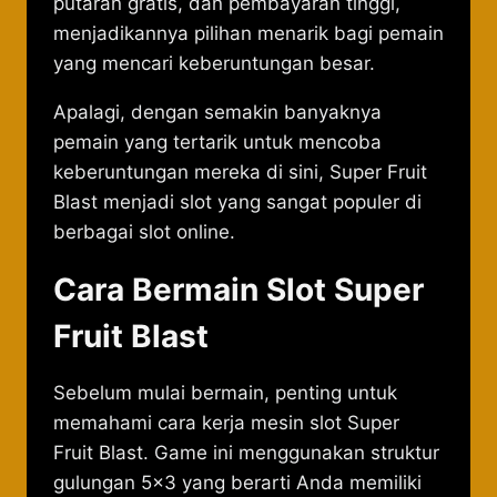
putaran gratis, dan pembayaran tinggi,
menjadikannya pilihan menarik bagi pemain
yang mencari keberuntungan besar.
Apalagi, dengan semakin banyaknya
pemain yang tertarik untuk mencoba
keberuntungan mereka di sini, Super Fruit
Blast menjadi slot yang sangat populer di
berbagai slot online.
Cara Bermain Slot Super
Fruit Blast
Sebelum mulai bermain, penting untuk
memahami cara kerja mesin slot Super
Fruit Blast. Game ini menggunakan struktur
gulungan 5×3 yang berarti Anda memiliki