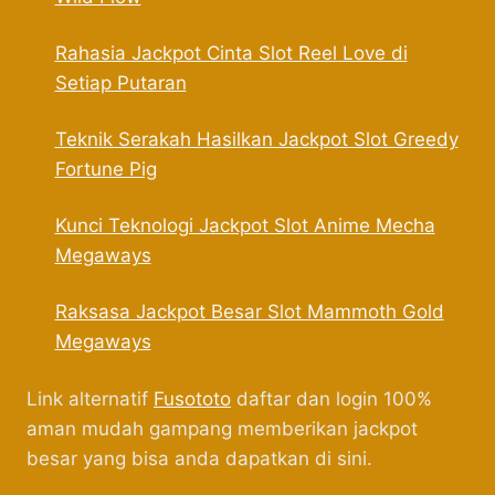
Rahasia Jackpot Cinta Slot Reel Love di
Setiap Putaran
Teknik Serakah Hasilkan Jackpot Slot Greedy
Fortune Pig
Kunci Teknologi Jackpot Slot Anime Mecha
Megaways
Raksasa Jackpot Besar Slot Mammoth Gold
Megaways
Link alternatif
Fusototo
daftar dan login 100%
aman mudah gampang memberikan jackpot
besar yang bisa anda dapatkan di sini.