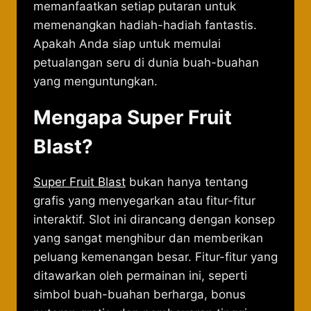
memanfaatkan setiap putaran untuk
memenangkan hadiah-hadiah fantastis.
Apakah Anda siap untuk memulai
petualangan seru di dunia buah-buahan
yang menguntungkan.
Mengapa Super Fruit
Blast?
Super Fruit Blast
bukan hanya tentang
grafis yang menyegarkan atau fitur-fitur
interaktif. Slot ini dirancang dengan konsep
yang sangat menghibur dan memberikan
peluang kemenangan besar. Fitur-fitur yang
ditawarkan oleh permainan ini, seperti
simbol buah-buahan berharga, bonus