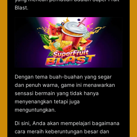
Blast.
Dengan tema buah-buahan yang segar
dan penuh warna, game ini menawarkan
sensasi bermain yang tidak hanya
menyenangkan tetapi juga
menguntungkan.
Di sini, Anda akan mempelajari bagaimana
cara meraih keberuntungan besar dan