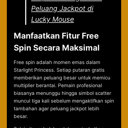
Peluang Jackpot di
Lucky Mouse
Manfaatkan Fitur Free
Spin Secara Maksimal
Free spin adalah momen emas dalam
Starlight Princess. Setiap putaran gratis
memberikan peluang besar untuk memicu
multiplier berantai. Pemain profesional
biasanya menunggu hingga simbol scatter
muncul tiga kali sebelum mengaktifkan spin
tambahan agar peluang jackpot lebih
besar.