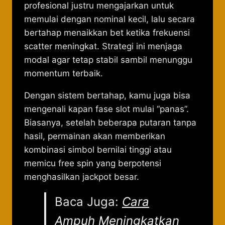
profesional justru mengajarkan untuk
memulai dengan nominal kecil, lalu secara
bertahap menaikkan bet ketika frekuensi
scatter meningkat. Strategi ini menjaga
modal agar tetap stabil sambil menunggu
momentum terbaik.
Dengan sistem bertahap, kamu juga bisa
mengenali kapan fase slot mulai “panas”.
Biasanya, setelah beberapa putaran tanpa
hasil, permainan akan memberikan
kombinasi simbol bernilai tinggi atau
memicu free spin yang berpotensi
menghasilkan jackpot besar.
Baca Juga:
Cara
Ampuh Meningkatkan