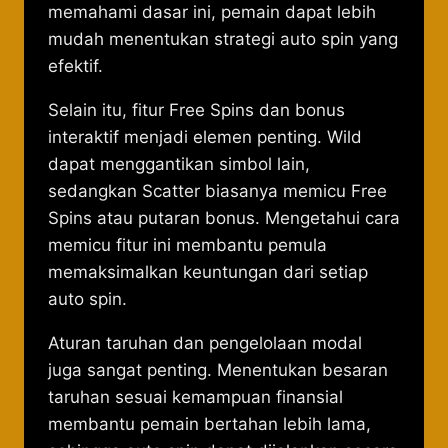
memahami dasar ini, pemain dapat lebih
mudah menentukan strategi auto spin yang
efektif.
Selain itu, fitur Free Spins dan bonus
interaktif menjadi elemen penting. Wild
dapat menggantikan simbol lain,
sedangkan Scatter biasanya memicu Free
Spins atau putaran bonus. Mengetahui cara
memicu fitur ini membantu pemula
memaksimalkan keuntungan dari setiap
auto spin.
Aturan taruhan dan pengelolaan modal
juga sangat penting. Menentukan besaran
taruhan sesuai kemampuan finansial
membantu pemain bertahan lebih lama,