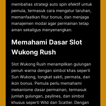
membahas strategi auto spin efektif untuk
pemula, termasuk cara mengatur taruhan,
memanfaatkan fitur bonus, dan menjaga
manajemen modal agar permainan tetap
aman sekaligus menyenangkan.
Memahami Dasar Slot
Wukong Rush
Slot Wukong Rush menampilkan gulungan
penuh warna dengan simbol khas seperti
Sun Wukong, tongkat sakti, permata, dan
ikon bonus. Pemula perlu memahami
mekanisme dasar permainan, termasuk
jumlah gulungan, paylines, dan simbol
khusus seperti Wild dan Scatter. Dengan