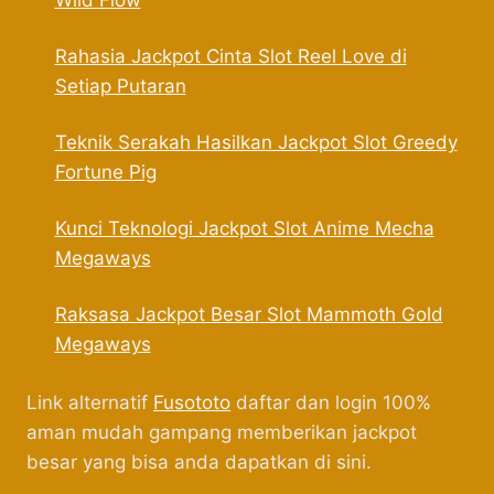
Wild Flow
Rahasia Jackpot Cinta Slot Reel Love di
Setiap Putaran
Teknik Serakah Hasilkan Jackpot Slot Greedy
Fortune Pig
Kunci Teknologi Jackpot Slot Anime Mecha
Megaways
Raksasa Jackpot Besar Slot Mammoth Gold
Megaways
Link alternatif
Fusototo
daftar dan login 100%
aman mudah gampang memberikan jackpot
besar yang bisa anda dapatkan di sini.