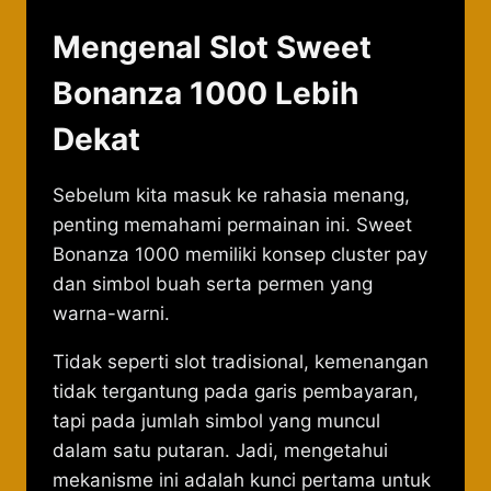
Mengenal Slot Sweet
Bonanza 1000 Lebih
Dekat
Sebelum kita masuk ke rahasia menang,
penting memahami permainan ini. Sweet
Bonanza 1000 memiliki konsep cluster pay
dan simbol buah serta permen yang
warna-warni.
Tidak seperti slot tradisional, kemenangan
tidak tergantung pada garis pembayaran,
tapi pada jumlah simbol yang muncul
dalam satu putaran. Jadi, mengetahui
mekanisme ini adalah kunci pertama untuk