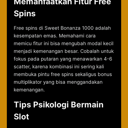
Memanfaatkan Fitur Free
Spins
Free spins di Sweet Bonanza 1000 adalah
kesempatan emas. Memahami cara
memicu fitur ini bisa mengubah modal kecil
menjadi kemenangan besar. Cobalah untuk
fokus pada putaran yang menawarkan 4-6
scatter, karena kombinasi ini sering kali
membuka pintu free spins sekaligus bonus
multiplikator yang bisa menggandakan
kemenangan.
Tips Psikologi Bermain
Slot