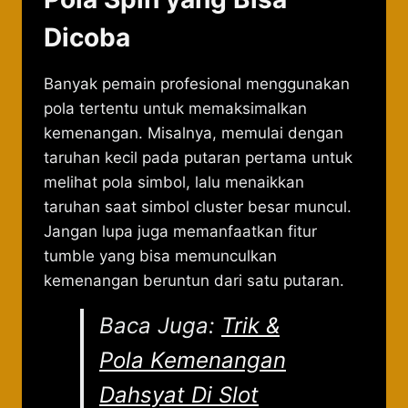
Dicoba
Banyak pemain profesional menggunakan
pola tertentu untuk memaksimalkan
kemenangan. Misalnya, memulai dengan
taruhan kecil pada putaran pertama untuk
melihat pola simbol, lalu menaikkan
taruhan saat simbol cluster besar muncul.
Jangan lupa juga memanfaatkan fitur
tumble yang bisa memunculkan
kemenangan beruntun dari satu putaran.
Baca Juga:
Trik &
Pola Kemenangan
Dahsyat Di Slot