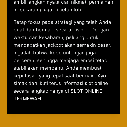
ambil langkah nyata dan nikmati permainan
ini sekarang juga di
petanitoto
.
Tetap fokus pada strategi yang telah Anda
buat dan bermain secara disiplin. Dengan
waktu dan kesabaran, peluang untuk
mendapatkan jackpot akan semakin besar.
Ingatlah bahwa keberuntungan juga
berperan, sehingga menjaga emosi tetap
stabil akan membantu Anda membuat
keputusan yang tepat saat bermain. Ayo
simak dan ikuti terus informasi slot online
secara lengkap hanya di
SLOT ONLINE
TERMEWAH
.