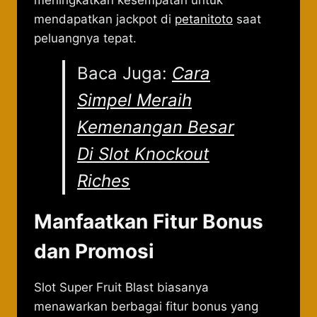
meningkatkan kesempatan untuk
mendapatkan jackpot di
petanitoto
saat
peluangnya tepat.
Baca Juga:
Cara
Simpel Meraih
Kemenangan Besar
Di Slot Knockout
Riches
Manfaatkan Fitur Bonus
dan Promosi
Slot Super Fruit Blast biasanya
menawarkan berbagai fitur bonus yang