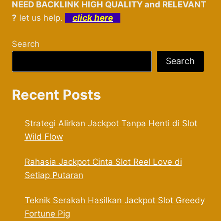
NEED BACKLINK HIGH QUALITY and RELEVANT
?
let us help.
click here
Search
Search
Recent Posts
Strategi Alirkan Jackpot Tanpa Henti di Slot
Wild Flow
Rahasia Jackpot Cinta Slot Reel Love di
Setiap Putaran
Teknik Serakah Hasilkan Jackpot Slot Greedy
Fortune Pig