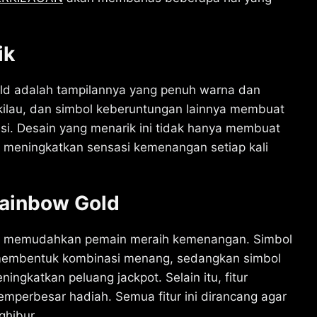
ik
old adalah tampilannya yang penuh warna dan
kilau, dan simbol keberuntungan lainnya membuat
i. Desain yang menarik ini tidak hanya membuat
a meningkatkan sensasi kemenangan setiap kali
 Rainbow Gold
yang memudahkan pemain meraih kemenangan. Simbol
 membentuk kombinasi menang, sedangkan simbol
ingkatkan peluang jackpot. Selain itu, fitur
mperbesar hadiah. Semua fitur ini dirancang agar
ghibur.