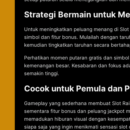
Strategi Bermain untuk M
Untuk meningkatkan peluang menang di Slo
simbol dan fitur bonus. Mulailah dengan taru
kemudian tingkatkan taruhan secara bertaha
Perhatikan momen putaran gratis dan simbol 
kemenangan besar. Kesabaran dan fokus adal
semakin tinggi.
Cocok untuk Pemula dan 
Gameplay yang sederhana membuat Slot Rai
sementara fitur bonus dan peluang jackpot 
memadukan hiburan visual dengan kesempata
siapa saja yang ingin menikmati sensasi slo