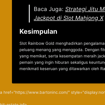
Baca Juga:
Strategi Jitu 
Jackpot di Slot Mahjong X
Kesimpulan
Slot Rainbow Gold menghadirkan pengalama
peluang menang yang menggoda. Dengan fitu
yang memikat, serta kesempatan meraih jackpo
pemain yang ingin hiburan sekaligus keuntu
menikmati keseruan yang ditawarkan oleh R
a href="https://www.bartoninc.com/" style="display:no
hit-estate.info