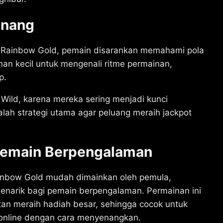
enang
t Rainbow Gold, pemain disarankan memahami pola
han kecil untuk mengenali ritme permainan,
p.
Wild, karena mereka sering menjadi kunci
ah strategi utama agar peluang meraih jackpot
Pemain Berpengalaman
nbow Gold mudah dimainkan oleh pemula,
menarik bagi pemain berpengalaman. Permainan ini
n meraih hadiah besar, sehingga cocok untuk
t online dengan cara menyenangkan.