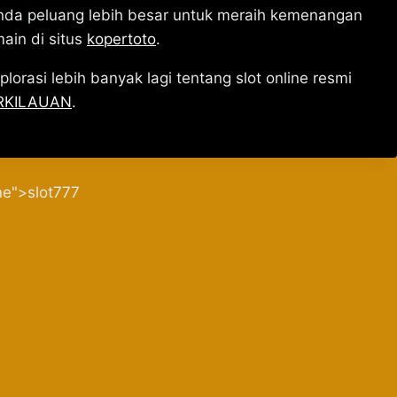
Anda peluang lebih besar untuk meraih kemenangan
ain di situs
kopertoto
.
rasi lebih banyak lagi tentang slot online resmi
RKILAUAN
.
ne">slot777