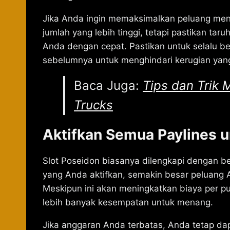
Jika Anda ingin memaksimalkan peluang men
jumlah yang lebih tinggi, tetapi pastikan t
Anda dengan cepat. Pastikan untuk selalu 
sebelumnya untuk menghindari kerugian yang 
Baca Juga:
Tips dan Trik 
Trucks
Aktifkan Semua Paylines 
Slot Poseidon biasanya dilengkapi dengan b
yang Anda aktifkan, semakin besar peluan
Meskipun ini akan meningkatkan biaya per p
lebih banyak kesempatan untuk menang.
Jika anggaran Anda terbatas, Anda tetap dap