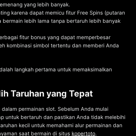
menang yang lebih banyak.
ting karena dapat memicu fitur Free Spins (putaran
sa bermain lebih lama tanpa bertaruh lebih banyak
erbagai fitur bonus yang dapat memperbesar
oleh kombinasi simbol tertentu dan memberi Anda
 adalah langkah pertama untuk memaksimalkan
ih Taruhan yang Tepat
g dalam permainan slot. Sebelum Anda mulai
p untuk bertaruh dan pastikan Anda tidak melebihi
taruhan kecil untuk memahami alur permainan dan
nyaman saat bermain di situs
kopertoto
.