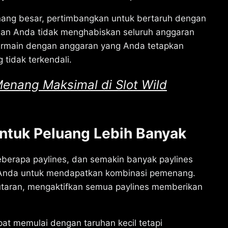
ang besar, pertimbangkan untuk bertaruh dengan
aruhan Anda tidak menghabiskan seluruh anggaran
bermain dengan anggaran yang Anda tetapkan
tidak terkendali.
Menang Maksimal di Slot Wild
untuk Peluang Lebih Banyak
eberapa paylines, dan semakin banyak paylines
g Anda untuk mendapatkan kombinasi pemenang.
utaran, mengaktifkan semua paylines memberikan
at memulai dengan taruhan kecil tetapi