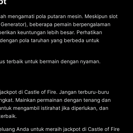
ot
dalah mengamati pola putaran mesin. Meskipun slot
Generator), beberapa pemain berpengalaman
erikan keuntungan lebih besar. Perhatikan
dengan pola taruhan yang berbeda untuk
tus terbaik untuk bermain dengan nyaman.
ackpot di Castle of Fire. Jangan terburu-buru
ngkat. Mainkan permainan dengan tenang dan
tuk mengambil istirahat jika diperlukan, dan
erbaik.
peluang Anda untuk meraih jackpot di Castle of Fire