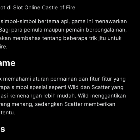
simbol-simbol bertema api, game ini menawarkan
. Bagi para pemula maupun pemain berpengalaman,
kan membahas tentang beberapa trik jitu untuk
re.
Game
k memahami aturan permainan dan fitur-fitur yang
rapa simbol spesial seperti Wild dan Scatter yang
si kemenangan lebih mudah. Wild menggantikan
 yang menang, sedangkan Scatter memberikan
tentu.
ns