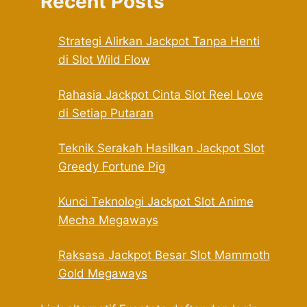
Recent Posts
Strategi Alirkan Jackpot Tanpa Henti
di Slot Wild Flow
Rahasia Jackpot Cinta Slot Reel Love
di Setiap Putaran
Teknik Serakah Hasilkan Jackpot Slot
Greedy Fortune Pig
Kunci Teknologi Jackpot Slot Anime
Mecha Megaways
Raksasa Jackpot Besar Slot Mammoth
Gold Megaways