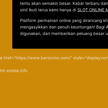
tentu akan semakin besar. Kabar terbaru dan
sini! Ikuti terus kami hanya di
SLOT ONLINE 
Platform permainan online yang dirancang 
mengasyikkan dan penuh keuntungan! Bagi A
digunakan, dan memberikan peluang besar 
a href="https://www.bartoninc.com/" style="display:no
hit-estate.info