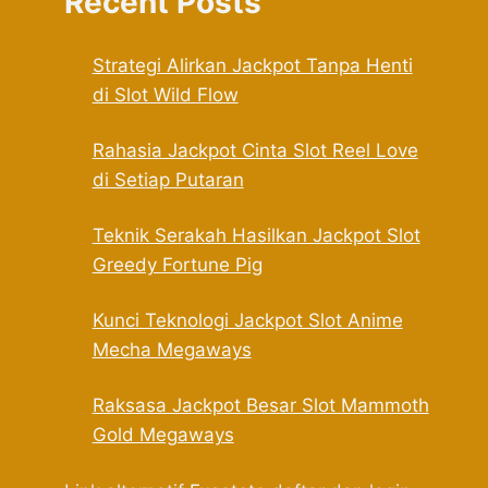
Recent Posts
Strategi Alirkan Jackpot Tanpa Henti
di Slot Wild Flow
Rahasia Jackpot Cinta Slot Reel Love
di Setiap Putaran
Teknik Serakah Hasilkan Jackpot Slot
Greedy Fortune Pig
Kunci Teknologi Jackpot Slot Anime
Mecha Megaways
Raksasa Jackpot Besar Slot Mammoth
Gold Megaways