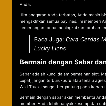
Anda.
Jika anggaran Anda terbatas, Anda masih bis
mengaktifkan semua paylines. Ini memberi 
kemenangan tanpa meningkatkan taruhan terl
Baca Juga:
Cara Cerdas M
Lucky Lions
Bermain dengan Sabar dan
Sabar adalah kunci dalam permainan slot. 
cepat, jangan terburu-buru atau terlalu agre
Wild Trucks sangat bergantung pada keberunt
Bermain dengan sabar akan membantu Anda 
memberi Anda lebih banyak kesempatan untu