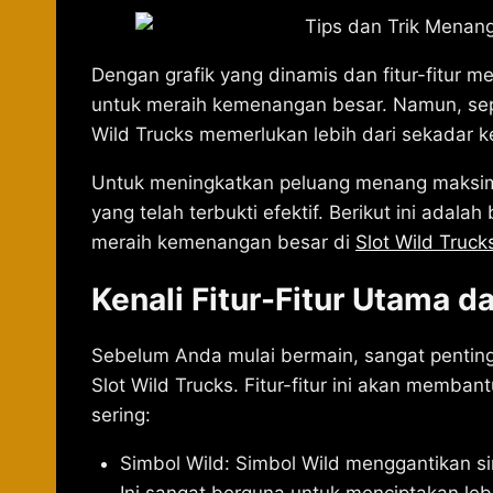
Dengan grafik yang dinamis dan fitur-fitur 
untuk meraih kemenangan besar. Namun, seper
Wild Trucks memerlukan lebih dari sekadar 
Untuk meningkatkan peluang menang maksimal
yang telah terbukti efektif. Berikut ini ada
meraih kemenangan besar di
Slot Wild Truck
Kenali Fitur-Fitur Utama d
Sebelum Anda mulai bermain, sangat penting
Slot Wild Trucks. Fitur-fitur ini akan memb
sering:
Simbol Wild: Simbol Wild menggantikan 
Ini sangat berguna untuk menciptakan le