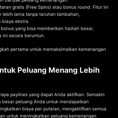
ran gratis (Free Spins) atau bonus round. Fitur ini
lebih lama tanpa taruhan tambahan,
biaya ekstra.
tur bonus yang bisa memberikan hadiah besar,
 ini secara beruntun.
 langkah pertama untuk memaksimalkan kemenangan
untuk Peluang Menang Lebih
apa paylines yang dapat Anda aktifkan. Semakin
in besar peluang Anda untuk mendapatkan
ingkatkan biaya per putaran, mengaktifkan semua
urkan untuk meningkatkan peluang kemenangan