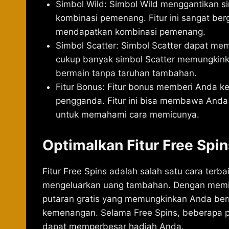
Simbol Wild: Simbol Wild menggantikan 
kombinasi pemenang. Fitur ini sangat be
mendapatkan kombinasi pemenang.
Simbol Scatter: Simbol Scatter dapat me
cukup banyak simbol Scatter memungkin
bermain tanpa taruhan tambahan.
Fitur Bonus: Fitur bonus memberi Anda 
pengganda. Fitur ini bisa membawa Anda 
untuk memahami cara memicunya.
Optimalkan Fitur Free Spi
Fitur Free Spins adalah salah satu cara ter
mengeluarkan uang tambahan. Dengan memic
putaran gratis yang memungkinkan Anda ber
kemenangan. Selama Free Spins, beberapa 
dapat memperbesar hadiah Anda.