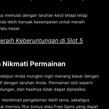
a memulai dengan taruhan kecil tetapi tetap
Anda lebih banyak kesempatan untuk meraih
alu besar.
eraih Keberuntungan di Slot 5
 Nikmati Permainan
Meskipun Anda mungkin ingin menang besar dengan
sif dengan taruhan Anda. Permainan slot seperti
ungan, dan hasilnya tidak dapat diprediksi.
menikmati pengalaman lebih lama, sekaligus
k memicu fitur bonus atau Free Spins yang dapat