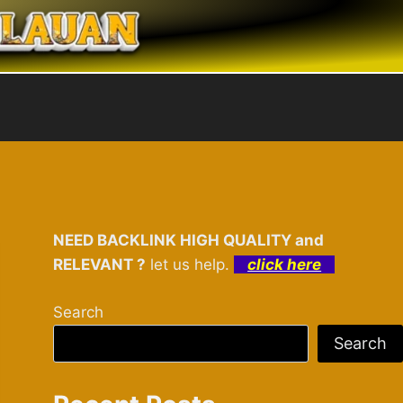
NEED BACKLINK HIGH QUALITY and
RELEVANT ?
let us help.
click here
Search
Search