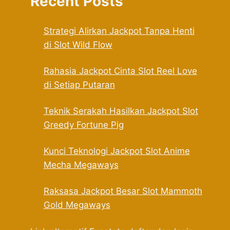
Recent Posts
Strategi Alirkan Jackpot Tanpa Henti
di Slot Wild Flow
Rahasia Jackpot Cinta Slot Reel Love
di Setiap Putaran
Teknik Serakah Hasilkan Jackpot Slot
Greedy Fortune Pig
Kunci Teknologi Jackpot Slot Anime
Mecha Megaways
Raksasa Jackpot Besar Slot Mammoth
Gold Megaways