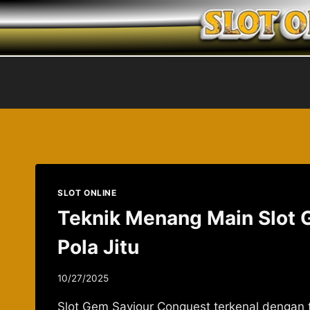
Skip
to
content
SLOT ONLINE
Teknik Menang Main Slot
Pola Jitu
10/27/2025
Slot Gem Saviour Conquest terkenal dengan