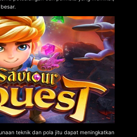
besar.
naan teknik dan pola jitu dapat meningkatkan