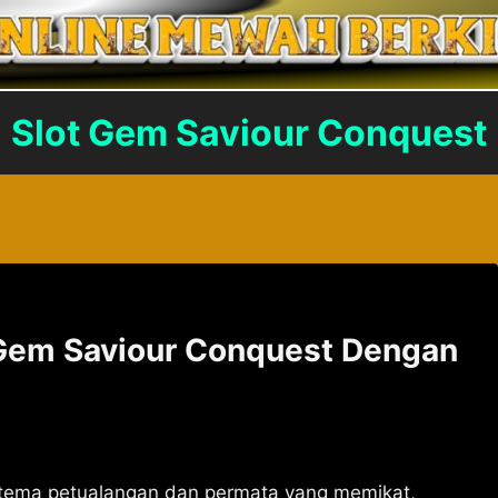
Slot Gem Saviour Conquest
 Gem Saviour Conquest Dengan
 tema petualangan dan permata yang memikat,