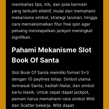
membahas tips, trik, dan pola bermain
yang terbukti efektif, mulai dari memahami
mekanisme simbol, strategi taruhan, hingga
cara memaksimalkan fitur free spin agar
peluang mendapatkan jackpot meningkat
signifikan.
Pahami Mekanisme Slot
Book Of Santa
Slot Book Of Santa memiliki format 5×3
dengan 10 paylines tetap. Simbol utama
termasuk Santa, hadiah Natal, dan simbol
kartu klasik. Untuk cepat dapat jackpot,
pemain harus memahami cara simbol Wild
dan Scatter bekerja. Wild dapat