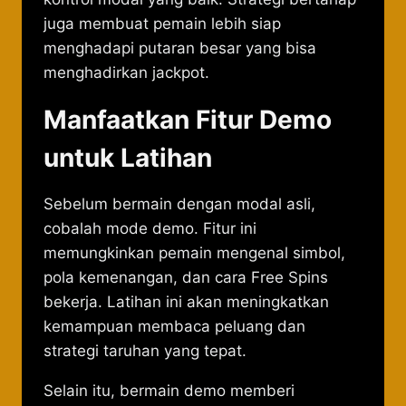
juga membuat pemain lebih siap
menghadapi putaran besar yang bisa
menghadirkan jackpot.
Manfaatkan Fitur Demo
untuk Latihan
Sebelum bermain dengan modal asli,
cobalah mode demo. Fitur ini
memungkinkan pemain mengenal simbol,
pola kemenangan, dan cara Free Spins
bekerja. Latihan ini akan meningkatkan
kemampuan membaca peluang dan
strategi taruhan yang tepat.
Selain itu, bermain demo memberi