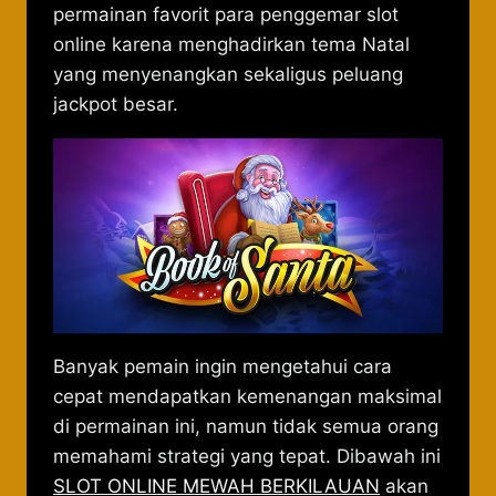
permainan favorit para penggemar slot
online karena menghadirkan tema Natal
yang menyenangkan sekaligus peluang
jackpot besar.
Banyak pemain ingin mengetahui cara
cepat mendapatkan kemenangan maksimal
di permainan ini, namun tidak semua orang
memahami strategi yang tepat. Dibawah ini
SLOT ONLINE MEWAH BERKILAUAN
akan