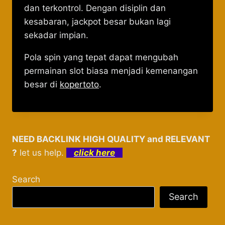
dan terkontrol. Dengan disiplin dan
kesabaran, jackpot besar bukan lagi
sekadar impian.
Pola spin yang tepat dapat mengubah
permainan slot biasa menjadi kemenangan
besar di
kopertoto
.
NEED BACKLINK HIGH QUALITY and RELEVANT
?
let us help.
click here
Search
Search