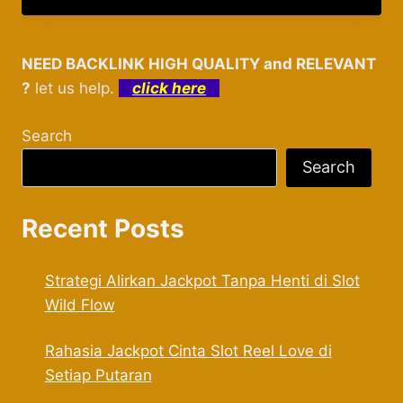
NEED BACKLINK HIGH QUALITY and RELEVANT
?
let us help.
click here
Search
Search
Recent Posts
Strategi Alirkan Jackpot Tanpa Henti di Slot
Wild Flow
Rahasia Jackpot Cinta Slot Reel Love di
Setiap Putaran