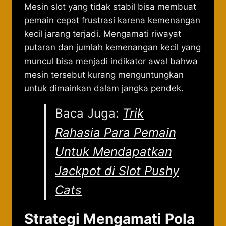
Mesin slot yang tidak stabil bisa membuat
pemain cepat frustrasi karena kemenangan
kecil jarang terjadi. Mengamati riwayat
putaran dan jumlah kemenangan kecil yang
muncul bisa menjadi indikator awal bahwa
mesin tersebut kurang menguntungkan
untuk dimainkan dalam jangka pendek.
Baca Juga:
Trik
Rahasia Para Pemain
Untuk Mendapatkan
Jackpot di Slot Pushy
Cats
Strategi Mengamati Pola