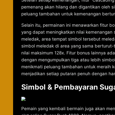
pemenang akan hilang dan digantikan oleh si
peluang tambahan untuk kemenangan berturu
Selain itu, permainan ini menawarkan fitur b
yang dapat meningkatkan nilai kemenangan se
meledak, area tempat simbol tersebut meleda
simbol meledak di area yang sama berturut
nilai maksimum 128x. Fitur bonus lainnya ada
dengan mengumpulkan tiga atau lebih simbol
menikmati peluang tambahan untuk meraih 
menjadikan setiap putaran penuh dengan h
Simbol & Pembayaran Sug
Pemain yang kembali bermain juga akan me