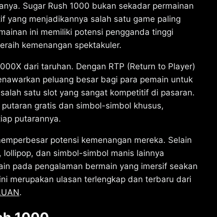
anya. Sugar Rush 1000 bukan sekadar permainan
tif yang menjadikannya salah satu game paling
mainan ini memiliki potensi pengganda tinggi
raih kemenangan spektakuler.
0X dari taruhan. Dengan RTP (Return to Player)
enawarkan peluang besar bagi para pemain untuk
lah satu slot yang sangat kompetitif di pasaran.
i putaran gratis dan simbol-simbol khusus,
iap putarannya.
memperbesar potensi kemenangan mereka. Selain
lollipop, dan simbol-simbol manis lainnya
in pada pengalaman bermain yang imersif seakan
ini merupakan ulasan terlengkap dan terbaru dari
AUAN
.