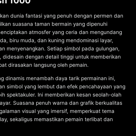
sh 1000
kan dunia fantasi yang penuh dengan permen dan
lkan suasana taman bermain yang dipenuhi
, menciptakan atmosfer yang ceria dan mengundang
da, biru muda, dan kuning mendominasi layar,
dan menyenangkan. Setiap simbol pada gulungan,
 didesain dengan detail tinggi untuk memberikan
apat dirasakan langsung oleh pemain.
ang dinamis menambah daya tarik permainan ini,
kan simbol yang lembut dan efek pencahayaan yang
 spektakuler. Ini memberikan kesan seolah-olah
ayar. Suasana penuh warna dan grafik berkualitas
galaman visual yang imersif, memperkuat tema
ay, sekaligus memastikan pemain terlibat dan