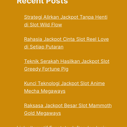
Recent Posts
Strategi Alirkan Jackpot Tanpa Henti
di Slot Wild Flow
Rahasia Jackpot Cinta Slot Reel Love
di Setiap Putaran
Teknik Serakah Hasilkan Jackpot Slot
Greedy Fortune Pig
Kunci Teknologi Jackpot Slot Anime
Mecha Megaways
Raksasa Jackpot Besar Slot Mammoth
Gold Megaways