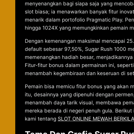
menyenangkan bagi siapa saja yang mencob
slot biasa; ia menawarkan banyak fitur inova
menarik dalam portofolio Pragmatic Play. Per
hingga 1024X yang memungkinkan pemain me
Dengan kemenangan maksimal mencapai 25.00
default sebesar 97,50%, Sugar Rush 1000 m
memenangkan hadiah besar, menjadikannya sa
Fitur-fitur bonus dalam permainan ini, sepert
menambah kegembiraan dan keseruan di set
Pemain bisa memicu fitur bonus yang akan 
itu, desainnya yang dipenuhi dengan permen, 
menambah daya tarik visual, membawa pema
mereka berada di negeri penuh gula. Berikut 
kami tentang
SLOT ONLINE MEWAH BERKIL