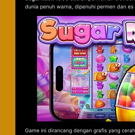
dunia penuh warna, dipenuhi permen dan es
Game ini dirancang dengan grafis yang cer