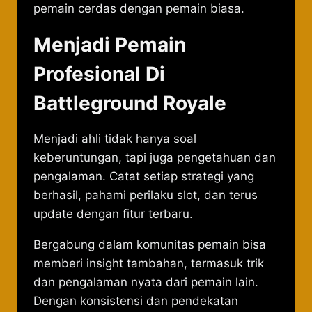
pemain cerdas dengan pemain biasa.
Menjadi Pemain
Profesional Di
Battleground Royale
Menjadi ahli tidak hanya soal
keberuntungan, tapi juga pengetahuan dan
pengalaman. Catat setiap strategi yang
berhasil, pahami perilaku slot, dan terus
update dengan fitur terbaru.
Bergabung dalam komunitas pemain bisa
memberi insight tambahan, termasuk trik
dan pengalaman nyata dari pemain lain.
Dengan konsistensi dan pendekatan