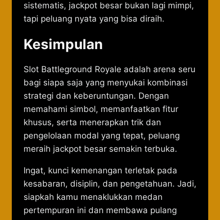
sistematis, jackpot besar bukan lagi mimpi,
tapi peluang nyata yang bisa diraih.
Kesimpulan
Slot Battleground Royale adalah arena seru
bagi siapa saja yang menyukai kombinasi
strategi dan keberuntungan. Dengan
memahami simbol, memanfaatkan fitur
khusus, serta menerapkan trik dan
pengelolaan modal yang tepat, peluang
meraih jackpot besar semakin terbuka.
Ingat, kunci kemenangan terletak pada
kesabaran, disiplin, dan pengetahuan. Jadi,
siapkah kamu menaklukkan medan
pertempuran ini dan membawa pulang