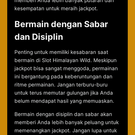
memberi Anda lebih banyak putaran dan
kesempatan untuk meraih jackpot.
Bermain dengan Sabar
dan Disiplin
Penting untuk memiliki kesabaran saat
bermain di Slot Himalayan Wild. Meskipun
jackpot bisa sangat menggoda, permainan
ini bergantung pada keberuntungan dan
ritme permainan. Jangan terburu-buru
untuk terus memutar gulungan jika Anda
belum mendapat hasil yang memuaskan.
Bermain dengan disiplin dan sabar akan
memberi Anda lebih banyak peluang untuk
memenangkan jackpot. Jangan lupa untuk