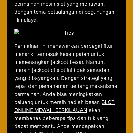
permainan mesin slot yang menawan,
dengan tema petualangan di pegunungan
Himalaya.
Permainan ini menawarkan berbagai fitur
menarik, termasuk kesempatan untuk
memenangkan jackpot besar. Namun,
meraih jackpot di slot ini tidak semudah
yang dibayangkan. Dengan strategi yang
tepat dan pemahaman tentang mekanisme
permainan, Anda bisa meningkatkan
peluang untuk meraih hadiah besar.
SLOT
ONLINE MEWAH BERKILAUAN
akan
membahas beberapa tips dan trik yang
dapat membantu Anda mendapatkan