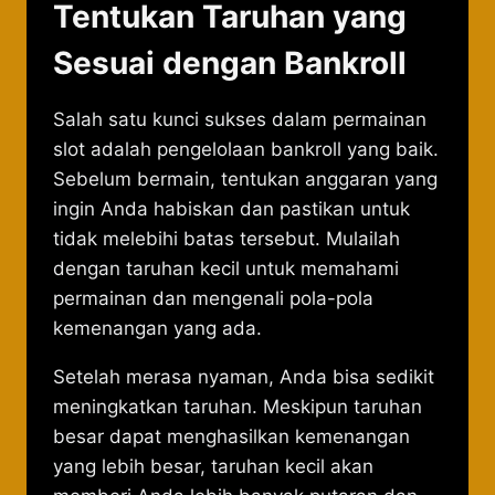
Tentukan Taruhan yang
Sesuai dengan Bankroll
Salah satu kunci sukses dalam permainan
slot adalah pengelolaan bankroll yang baik.
Sebelum bermain, tentukan anggaran yang
ingin Anda habiskan dan pastikan untuk
tidak melebihi batas tersebut. Mulailah
dengan taruhan kecil untuk memahami
permainan dan mengenali pola-pola
kemenangan yang ada.
Setelah merasa nyaman, Anda bisa sedikit
meningkatkan taruhan. Meskipun taruhan
besar dapat menghasilkan kemenangan
yang lebih besar, taruhan kecil akan