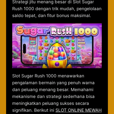
Strategi jitu menang besar di Slot Sugar
Rush 1000 dengan trik mudah, pengelolaan
saldo tepat, dan fitur bonus maksimal.
Slot Sugar Rush 1000 menawarkan
pengalaman bermain yang penuh warna
dan peluang menang besar. Memahami
mekanisme dan strategi sederhana bisa
meningkatkan peluang sukses secara
signifikan. Berikut ini
SLOT ONLINE MEWAH