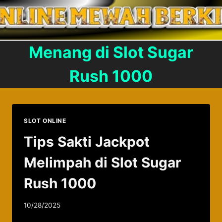
Skip
to
content
Menang di Slot Sugar
Rush 1000
SLOT ONLINE
Tips Sakti Jackpot
Melimpah di Slot Sugar
Rush 1000
10/28/2025