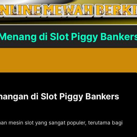
Menang di Slot Piggy Banker
ngan di Slot Piggy Bankers
nan mesin slot yang sangat populer, terutama bagi