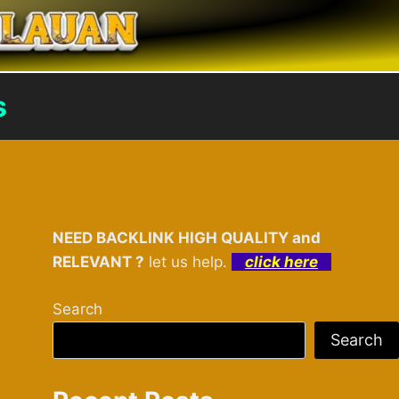
s
NEED BACKLINK HIGH QUALITY and
RELEVANT ?
let us help.
click here
Search
Search