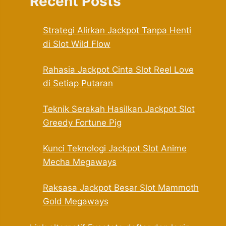
Recent Posts
Strategi Alirkan Jackpot Tanpa Henti
di Slot Wild Flow
Rahasia Jackpot Cinta Slot Reel Love
di Setiap Putaran
Teknik Serakah Hasilkan Jackpot Slot
Greedy Fortune Pig
Kunci Teknologi Jackpot Slot Anime
Mecha Megaways
Raksasa Jackpot Besar Slot Mammoth
Gold Megaways