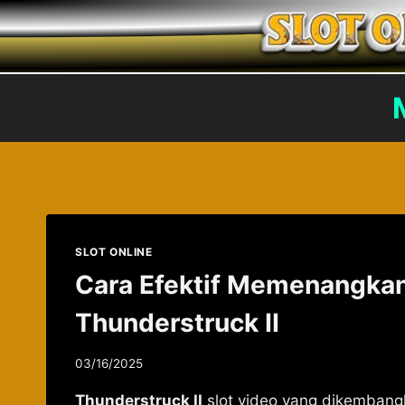
Skip
to
content
SLOT ONLINE
Cara Efektif Memenangkan 
Thunderstruck II
03/16/2025
Thunderstruck II
slot video yang dikemban