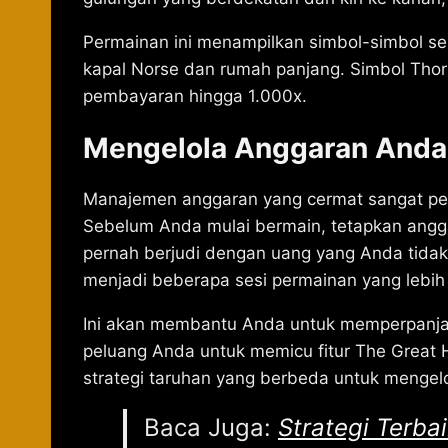
Permainan ini menampilkan simbol-simbol sepe
kapal Norse dan rumah panjang. Simbol Thor
pembayaran hingga 1.000x.
Mengelola Anggaran Anda
Manajemen anggaran yang cermat sangat penti
Sebelum Anda mulai bermain, tetapkan anggar
pernah berjudi dengan uang yang Anda tida
menjadi beberapa sesi permainan yang lebih 
Ini akan membantu Anda untuk memperpanj
peluang Anda untuk memicu fitur The Great 
strategi taruhan yang berbeda untuk mengel
Baca Juga:
Strategi Terba