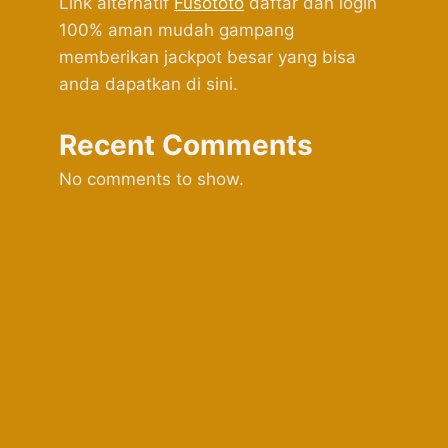
Link alternatif
Fusototo
daftar dan login
100% aman mudah gampang
memberikan jackpot besar yang bisa
anda dapatkan di sini.
Recent Comments
No comments to show.