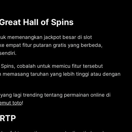
reat Hall of Spins
ntuk memenangkan jackpot besar di slot
ke empat fitur putaran gratis yang berbeda,
endiri.
 Spins, cobalah untuk memicu fitur tersebut
an memasang taruhan yang lebih tinggi atau dengan
yang lagi trending tentang permainan online di
emut toto
!
 RTP