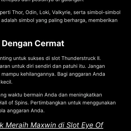
rti Thor, Odin, Loki, Valkyrie, serta simbol-simbol
 adalah simbol yang paling berharga, memberikan
 Dengan Cermat
ng untuk sukses di slot Thunderstruck II.
an untuk diri sendiri dan patuhi itu. Jangan
k mampu kehilangannya. Bagi anggaran Anda
kecil.
ang waktu bermain Anda dan meningkatkan
Hall of Spins. Pertimbangkan untuk menggunakan
ola anggaran Anda.
ik Meraih Maxwin di Slot Eye Of