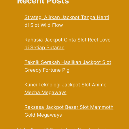
Recent Posts
Strategi Alirkan Jackpot Tanpa Henti
di Slot Wild Flow
Rahasia Jackpot Cinta Slot Reel Love
di Setiap Putaran
Teknik Serakah Hasilkan Jackpot Slot
Greedy Fortune Pig
Kunci Teknologi Jackpot Slot Anime
Mecha Megaways
Raksasa Jackpot Besar Slot Mammoth
Gold Megaways