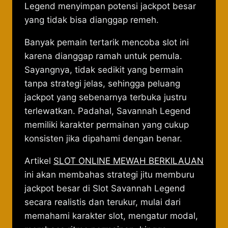
Legend menyimpan potensi jackpot besar
yang tidak bisa dianggap remeh.
Banyak pemain tertarik mencoba slot ini
karena dianggap ramah untuk pemula.
Sayangnya, tidak sedikit yang bermain
tanpa strategi jelas, sehingga peluang
jackpot yang sebenarnya terbuka justru
terlewatkan. Padahal, Savannah Legend
memiliki karakter permainan yang cukup
konsisten jika dipahami dengan benar.
Artikel
SLOT ONLINE MEWAH BERKILAUAN
ini akan membahas strategi jitu memburu
jackpot besar di Slot Savannah Legend
secara realistis dan terukur, mulai dari
memahami karakter slot, mengatur modal,