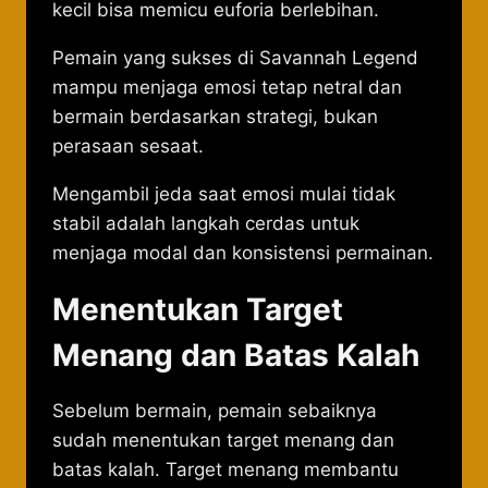
kecil bisa memicu euforia berlebihan.
Pemain yang sukses di Savannah Legend
mampu menjaga emosi tetap netral dan
bermain berdasarkan strategi, bukan
perasaan sesaat.
Mengambil jeda saat emosi mulai tidak
stabil adalah langkah cerdas untuk
menjaga modal dan konsistensi permainan.
Menentukan Target
Menang dan Batas Kalah
Sebelum bermain, pemain sebaiknya
sudah menentukan target menang dan
batas kalah. Target menang membantu