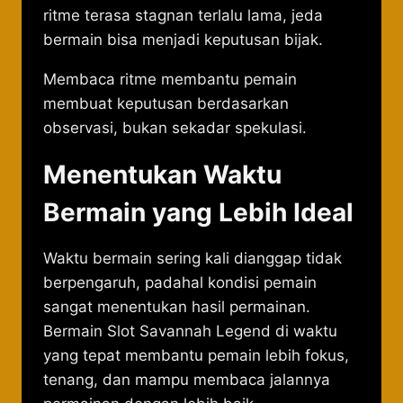
ritme terasa stagnan terlalu lama, jeda
bermain bisa menjadi keputusan bijak.
Membaca ritme membantu pemain
membuat keputusan berdasarkan
observasi, bukan sekadar spekulasi.
Menentukan Waktu
Bermain yang Lebih Ideal
Waktu bermain sering kali dianggap tidak
berpengaruh, padahal kondisi pemain
sangat menentukan hasil permainan.
Bermain Slot Savannah Legend di waktu
yang tepat membantu pemain lebih fokus,
tenang, dan mampu membaca jalannya