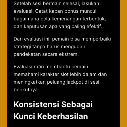
Setelah sesi bermain selesai, lakukan
evaluasi. Catat kapan bonus muncul,
bagaimana pola kemenangan terbentuk,
dan keputusan apa yang paling efektif.
Dari evaluasi ini, pemain bisa memperbaiki
strategi tanpa harus mengubah
pendekatan secara ekstrem.
Evaluasi rutin membantu pemain
memahami karakter slot lebih dalam dan
meningkatkan peluang jackpot di sesi
berikutnya.
Konsistensi Sebagai
Kunci Keberhasilan