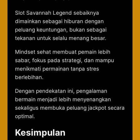
Slot Savannah Legend sebaiknya
dimainkan sebagai hiburan dengan
peluang keuntungan, bukan sebagai
tekanan untuk selalu menang besar.
Mindset sehat membuat pemain lebih
sabar, fokus pada strategi, dan mampu
menikmati permainan tanpa stres
berlebihan.
Dengan pendekatan ini, pengalaman
bermain menjadi lebih menyenangkan
sekaligus membuka peluang jackpot secara
optimal.
Kesimpulan