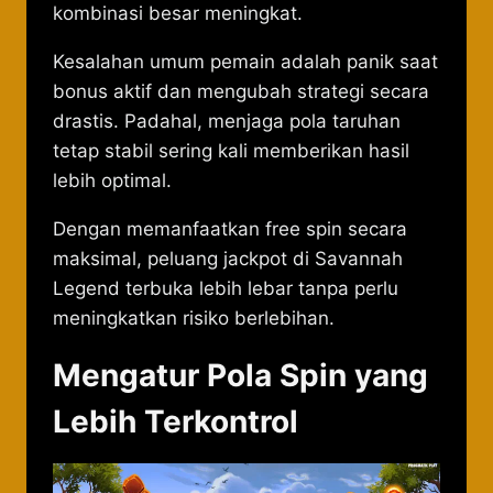
kombinasi besar meningkat.
Kesalahan umum pemain adalah panik saat
bonus aktif dan mengubah strategi secara
drastis. Padahal, menjaga pola taruhan
tetap stabil sering kali memberikan hasil
lebih optimal.
Dengan memanfaatkan free spin secara
maksimal, peluang jackpot di Savannah
Legend terbuka lebih lebar tanpa perlu
meningkatkan risiko berlebihan.
Mengatur Pola Spin yang
Lebih Terkontrol