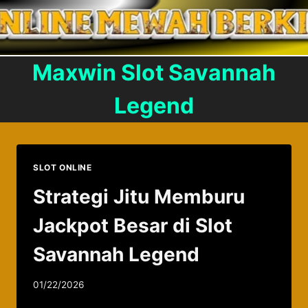
Skip
to
content
Maxwin Slot Savannah
Legend
SLOT ONLINE
Strategi Jitu Memburu
Jackpot Besar di Slot
Savannah Legend
01/22/2026