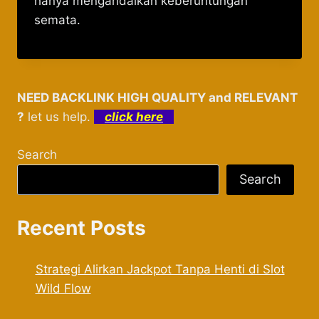
hanya mengandalkan keberuntungan
semata.
NEED BACKLINK HIGH QUALITY and RELEVANT
?
let us help.
click here
Search
Search
Recent Posts
Strategi Alirkan Jackpot Tanpa Henti di Slot
Wild Flow