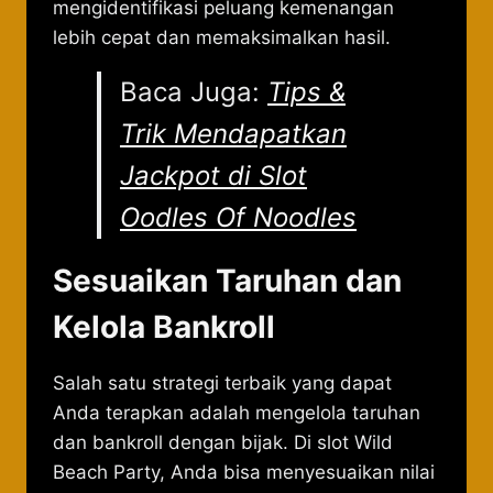
mengidentifikasi peluang kemenangan
lebih cepat dan memaksimalkan hasil.
Baca Juga:
Tips &
Trik Mendapatkan
Jackpot di Slot
Oodles Of Noodles
Sesuaikan Taruhan dan
Kelola Bankroll
Salah satu strategi terbaik yang dapat
Anda terapkan adalah mengelola taruhan
dan bankroll dengan bijak. Di slot Wild
Beach Party, Anda bisa menyesuaikan nilai