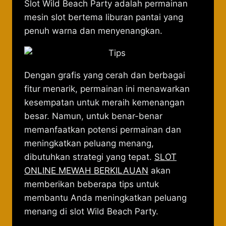
Slot Wild Beach Party adalah permainan
mesin slot bertema liburan pantai yang
penuh warna dan menyenangkan.
Dengan grafis yang cerah dan berbagai
fitur menarik, permainan ini menawarkan
kesempatan untuk meraih kemenangan
besar. Namun, untuk benar-benar
memanfaatkan potensi permainan dan
meningkatkan peluang menang,
dibutuhkan strategi yang tepat.
SLOT
ONLINE MEWAH BERKILAUAN
akan
memberikan beberapa tips untuk
membantu Anda meningkatkan peluang
menang di slot Wild Beach Party.