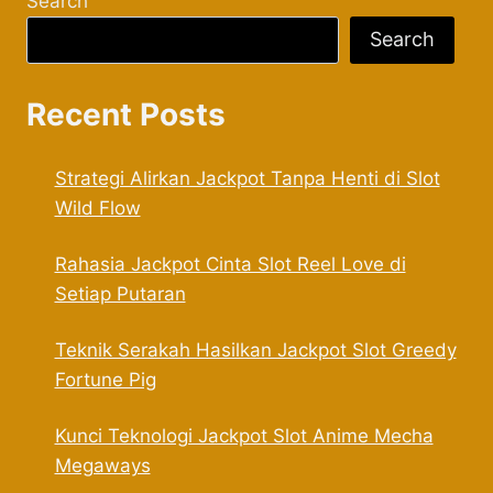
Search
Search
Recent Posts
Strategi Alirkan Jackpot Tanpa Henti di Slot
Wild Flow
Rahasia Jackpot Cinta Slot Reel Love di
Setiap Putaran
Teknik Serakah Hasilkan Jackpot Slot Greedy
Fortune Pig
Kunci Teknologi Jackpot Slot Anime Mecha
Megaways