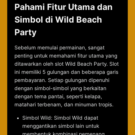
Pahami Fitur Utama dan
Simbol di Wild Beach
Party
Sebelum memulai permainan, sangat
penting untuk memahami fitur utama yang
ditawarkan oleh slot Wild Beach Party. Slot
ini memiliki 5 gulungan dan beberapa garis
pembayaran. Setiap gulungan dipenuhi
dengan simbol-simbol yang berkaitan
dengan tema pantai, seperti kelapa,
matahari terbenam, dan minuman tropis.
Simbol Wild: Simbol Wild dapat
menggantikan simbol lain untuk
membentuk kombinasi pemenang.