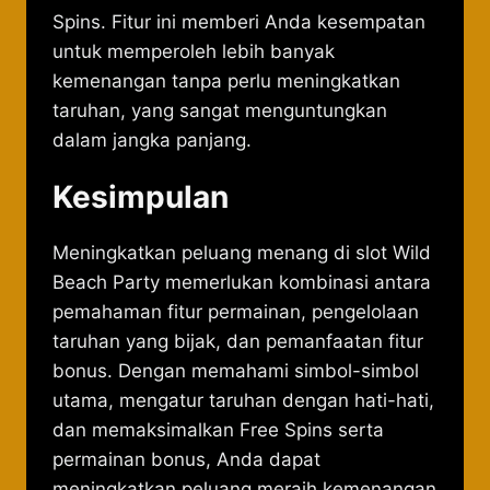
Spins. Fitur ini memberi Anda kesempatan
untuk memperoleh lebih banyak
kemenangan tanpa perlu meningkatkan
taruhan, yang sangat menguntungkan
dalam jangka panjang.
Kesimpulan
Meningkatkan peluang menang di slot Wild
Beach Party memerlukan kombinasi antara
pemahaman fitur permainan, pengelolaan
taruhan yang bijak, dan pemanfaatan fitur
bonus. Dengan memahami simbol-simbol
utama, mengatur taruhan dengan hati-hati,
dan memaksimalkan Free Spins serta
permainan bonus, Anda dapat
meningkatkan peluang meraih kemenangan