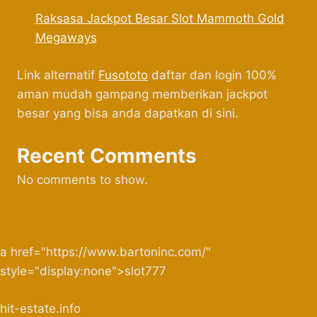
Raksasa Jackpot Besar Slot Mammoth Gold
Megaways
Link alternatif
Fusototo
daftar dan login 100%
aman mudah gampang memberikan jackpot
besar yang bisa anda dapatkan di sini.
Recent Comments
No comments to show.
a href="https://www.bartoninc.com/"
style="display:none">slot777
hit-estate.info