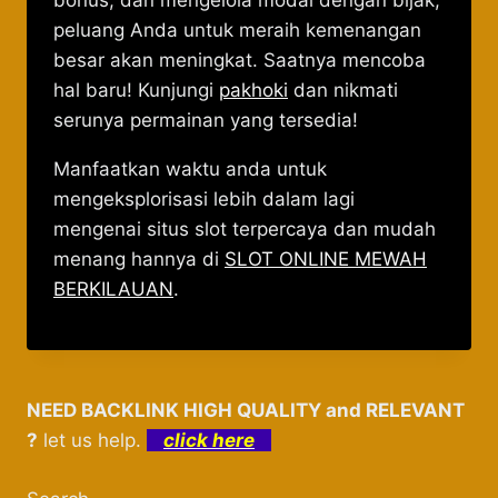
bonus, dan mengelola modal dengan bijak,
peluang Anda untuk meraih kemenangan
besar akan meningkat. Saatnya mencoba
hal baru! Kunjungi
pakhoki
dan nikmati
serunya permainan yang tersedia!
Manfaatkan waktu anda untuk
mengeksplorisasi lebih dalam lagi
mengenai situs slot terpercaya dan mudah
menang hannya di
SLOT ONLINE MEWAH
BERKILAUAN
.
NEED BACKLINK HIGH QUALITY and RELEVANT
?
let us help.
click here