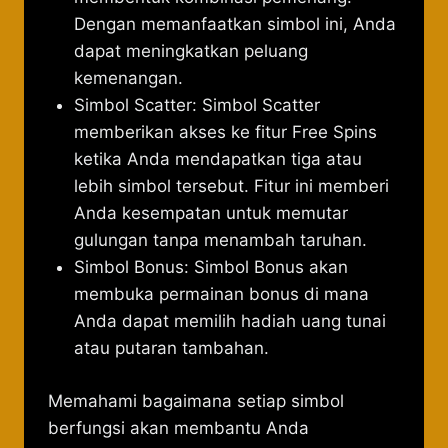
Dengan memanfaatkan simbol ini, Anda
dapat meningkatkan peluang
kemenangan.
Simbol Scatter: Simbol Scatter
memberikan akses ke fitur Free Spins
ketika Anda mendapatkan tiga atau
lebih simbol tersebut. Fitur ini memberi
Anda kesempatan untuk memutar
gulungan tanpa menambah taruhan.
Simbol Bonus: Simbol Bonus akan
membuka permainan bonus di mana
Anda dapat memilih hadiah uang tunai
atau putaran tambahan.
Memahami bagaimana setiap simbol
berfungsi akan membantu Anda