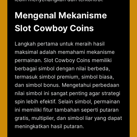
Mengenal Mekanisme
Slot Cowboy Coins
Langkah pertama untuk meraih hasil
maksimal adalah memahami mekanisme
permainan. Slot Cowboy Coins memiliki
berbagai simbol dengan nilai berbeda,
termasuk simbol premium, simbol biasa,
dan simbol bonus. Mengetahui perbedaan
nilai simbol ini sangat penting agar strategi
spin lebih efektif. Selain simbol, permainan
ini memiliki fitur tambahan seperti putaran
gratis, multiplier, dan simbol liar yang dapat
meningkatkan hasil putaran.