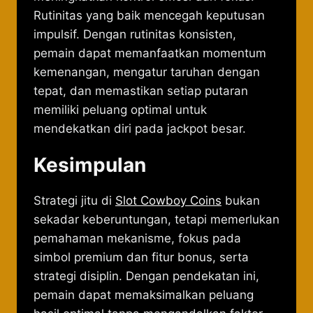
Rutinitas yang baik mencegah keputusan
impulsif. Dengan rutinitas konsisten,
pemain dapat memanfaatkan momentum
kemenangan, mengatur taruhan dengan
tepat, dan memastikan setiap putaran
memiliki peluang optimal untuk
mendekatkan diri pada jackpot besar.
Kesimpulan
Strategi jitu di
Slot Cowboy Coins
bukan
sekadar keberuntungan, tetapi memerlukan
pemahaman mekanisme, fokus pada
simbol premium dan fitur bonus, serta
strategi disiplin. Dengan pendekatan ini,
pemain dapat memaksimalkan peluang