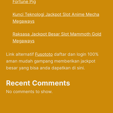
Fortune Pig
Kunci Teknologi Jackpot Slot Anime Mecha
Megaways
Raksasa Jackpot Besar Slot Mammoth Gold
Megaways
Link alternatif
Fusototo
daftar dan login 100%
aman mudah gampang memberikan jackpot
besar yang bisa anda dapatkan di sini.
Recent Comments
No comments to show.