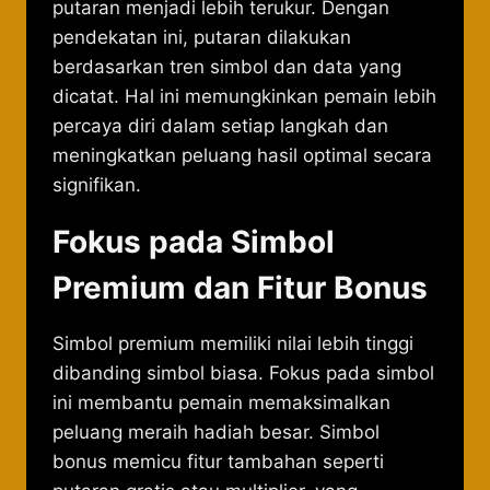
putaran menjadi lebih terukur. Dengan
pendekatan ini, putaran dilakukan
berdasarkan tren simbol dan data yang
dicatat. Hal ini memungkinkan pemain lebih
percaya diri dalam setiap langkah dan
meningkatkan peluang hasil optimal secara
signifikan.
Fokus pada Simbol
Premium dan Fitur Bonus
Simbol premium memiliki nilai lebih tinggi
dibanding simbol biasa. Fokus pada simbol
ini membantu pemain memaksimalkan
peluang meraih hadiah besar. Simbol
bonus memicu fitur tambahan seperti