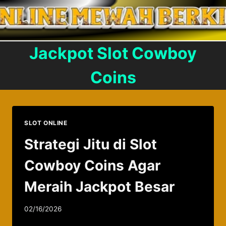
Skip
to
content
Jackpot Slot Cowboy
Coins
SLOT ONLINE
Strategi Jitu di Slot
Cowboy Coins Agar
Meraih Jackpot Besar
02/16/2026