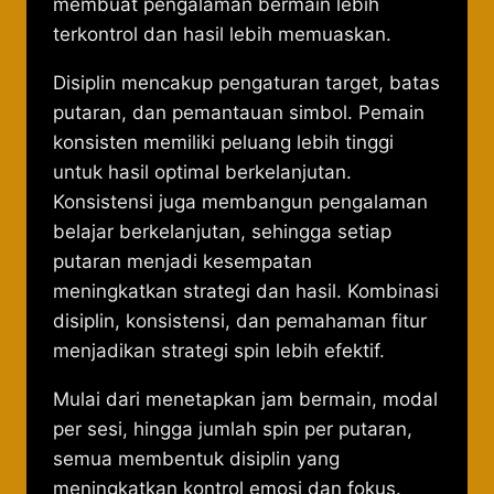
membuat pengalaman bermain lebih
terkontrol dan hasil lebih memuaskan.
Disiplin mencakup pengaturan target, batas
putaran, dan pemantauan simbol. Pemain
konsisten memiliki peluang lebih tinggi
untuk hasil optimal berkelanjutan.
Konsistensi juga membangun pengalaman
belajar berkelanjutan, sehingga setiap
putaran menjadi kesempatan
meningkatkan strategi dan hasil. Kombinasi
disiplin, konsistensi, dan pemahaman fitur
menjadikan strategi spin lebih efektif.
Mulai dari menetapkan jam bermain, modal
per sesi, hingga jumlah spin per putaran,
semua membentuk disiplin yang
meningkatkan kontrol emosi dan fokus.