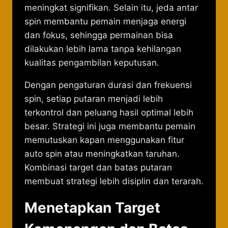
meningkat signifikan. Selain itu, jeda antar
spin membantu pemain menjaga energi
dan fokus, sehingga permainan bisa
dilakukan lebih lama tanpa kehilangan
kualitas pengambilan keputusan.
Dengan pengaturan durasi dan frekuensi
spin, setiap putaran menjadi lebih
terkontrol dan peluang hasil optimal lebih
besar. Strategi ini juga membantu pemain
memutuskan kapan menggunakan fitur
auto spin atau meningkatkan taruhan.
Kombinasi target dan batas putaran
membuat strategi lebih disiplin dan terarah.
Menetapkan Target