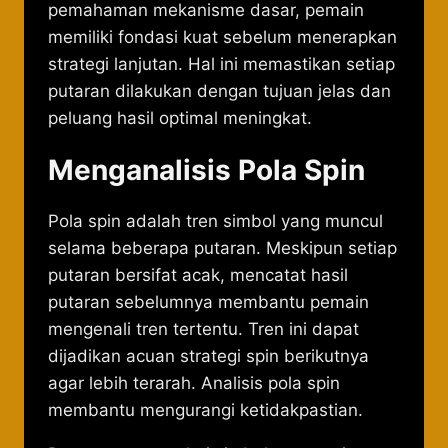
pemahaman mekanisme dasar, pemain
memiliki fondasi kuat sebelum menerapkan
strategi lanjutan. Hal ini memastikan setiap
putaran dilakukan dengan tujuan jelas dan
peluang hasil optimal meningkat.
Menganalisis Pola Spin
Pola spin adalah tren simbol yang muncul
selama beberapa putaran. Meskipun setiap
putaran bersifat acak, mencatat hasil
putaran sebelumnya membantu pemain
mengenali tren tertentu. Tren ini dapat
dijadikan acuan strategi spin berikutnya
agar lebih terarah. Analisis pola spin
membantu mengurangi ketidakpastian.