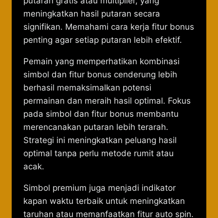
putaran gratis atau multiplier, yang
meningkatkan hasil putaran secara
signifikan. Memahami cara kerja fitur bonus
penting agar setiap putaran lebih efektif.
Pemain yang memperhatikan kombinasi
simbol dan fitur bonus cenderung lebih
berhasil memaksimalkan potensi
permainan dan meraih hasil optimal. Fokus
pada simbol dan fitur bonus membantu
merencanakan putaran lebih terarah.
Strategi ini meningkatkan peluang hasil
optimal tanpa perlu metode rumit atau
acak.
Simbol premium juga menjadi indikator
kapan waktu terbaik untuk meningkatkan
taruhan atau memanfaatkan fitur auto spin.