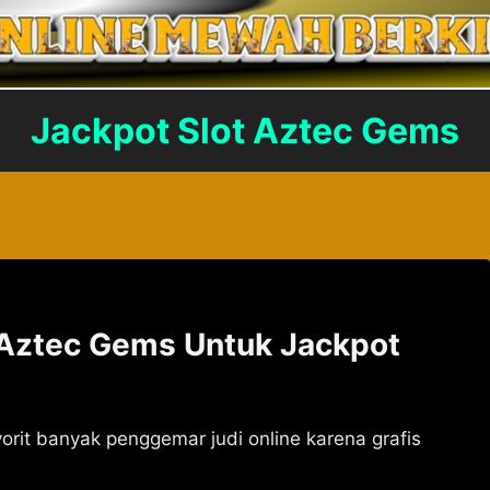
Jackpot Slot Aztec Gems
 Aztec Gems Untuk Jackpot
orit banyak penggemar judi online karena grafis