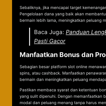
Sebaliknya, jika mencapai target kemenangan
Pengelolaan dana yang baik akan membantu
bermain lebih lama, meningkatkan peluang m
Baca Juga:
Panduan Leng
Pasti Gacor
Manfaatkan Bonus dan Pr
Sebagian besar platform slot online menawar
spins, atau cashback. Manfaatkan penawara
bermain dan meningkatkan peluang mendapat
Pastikan membaca syarat dan ketentuan bonu
yang sulit dipenuhi. Dengan memanfaatkan 
modal dan peluang menang tanpa harus meng