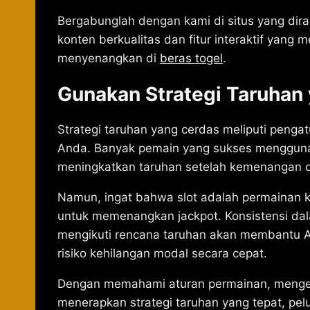
Bergabunglah dengan kami di situs yang d
konten berkualitas dan fitur interaktif yan
menyenangkan di
beras togel
.
Gunakan Strategi Taruhan
Strategi taruhan yang cerdas meliputi peng
Anda. Banyak pemain yang sukses mengguna
meningkatkan taruhan setelah kemenangan d
Namun, ingat bahwa slot adalah permainan ke
untuk memenangkan jackpot. Konsistensi dal
mengikuti rencana taruhan akan membantu A
risiko kehilangan modal secara cepat.
Dengan memahami aturan permainan, mengel
menerapkan strategi taruhan yang tepat, p