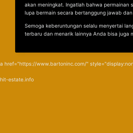
akan meningkat. Ingatlah bahwa permainan s
lupa bermain secara bertanggung jawab dan
Semoga keberuntungan selalu menyertai lang
terbaru dan menarik lainnya Anda bisa juga 
a href="https://www.bartoninc.com/" style="display:no
hit-estate.info