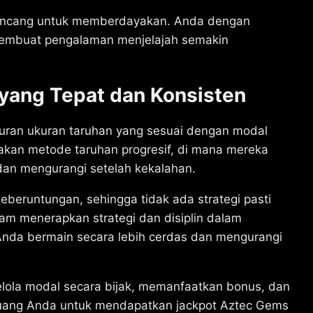
irancang untuk memberdayakan. Anda dengan
g membuat pengalaman menjelajah semakin
 yang Tepat dan Konsisten
aturan ukuran taruhan yang sesuai dengan modal
kan metode taruhan progresif, di mana mereka
an mengurangi setelah kekalahan.
beruntungan, sehingga tidak ada strategi pasti
am menerapkan strategi dan disiplin dalam
nda bermain secara lebih cerdas dan mengurangi
ola modal secara bijak, memanfaatkan bonus, dan
eluang Anda untuk mendapatkan jackpot Aztec Gems