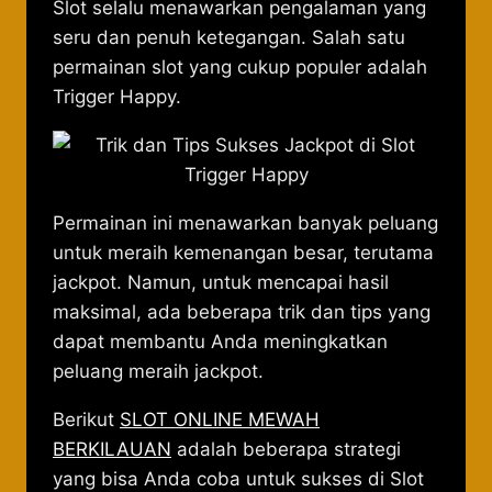
Slot selalu menawarkan pengalaman yang
seru dan penuh ketegangan. Salah satu
permainan slot yang cukup populer adalah
Trigger Happy.
Permainan ini menawarkan banyak peluang
untuk meraih kemenangan besar, terutama
jackpot. Namun, untuk mencapai hasil
maksimal, ada beberapa trik dan tips yang
dapat membantu Anda meningkatkan
peluang meraih jackpot.
Berikut
SLOT ONLINE MEWAH
BERKILAUAN
adalah beberapa strategi
yang bisa Anda coba untuk sukses di Slot