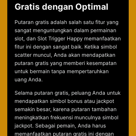
Gratis dengan Optimal
Putaran gratis adalah salah satu fitur yang
sangat menguntungkan dalam permainan
slot, dan Slot Trigger Happy memanfaatkan
fitur ini dengan sangat baik. Ketika simbol
scatter muncul, Anda akan mendapatkan
putaran gratis yang memberi kesempatan
untuk bermain tanpa mempertaruhkan
uang Anda.
Selama putaran gratis, peluang Anda untuk
mendapatkan simbol bonus atau jackpot
semakin besar, karena putaran tambahan
meningkatkan frekuensi munculnya simbol
jackpot. Sebagai pemain, Anda harus
memanfaatkan putaran gratis ini dengan