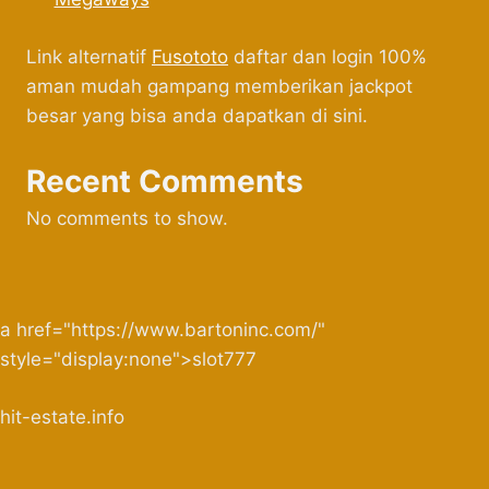
Link alternatif
Fusototo
daftar dan login 100%
aman mudah gampang memberikan jackpot
besar yang bisa anda dapatkan di sini.
Recent Comments
No comments to show.
a href="https://www.bartoninc.com/"
style="display:none">slot777
hit-estate.info