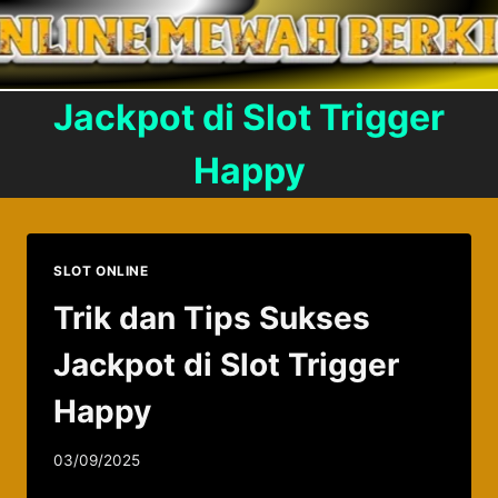
Skip
to
content
Jackpot di Slot Trigger
Happy
SLOT ONLINE
Trik dan Tips Sukses
Jackpot di Slot Trigger
Happy
03/09/2025