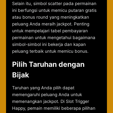
Selain itu, simbol scatter pada permainan
ini berfungsi untuk memicu putaran gratis
atau bonus round yang meningkatkan
peluang Anda meraih jackpot. Penting
untuk mempelajari tabel pembayaran
permainan untuk mengetahui bagaimana
simbol-simbol ini bekerja dan kapan
peluang terbaik untuk memicu bonus.
Pilih Taruhan dengan
Bijak
Taruhan yang Anda pilih dapat
memengaruhi peluang Anda untuk
memenangkan jackpot. Di Slot Trigger
Happy, pemain memiliki beberapa pilihan