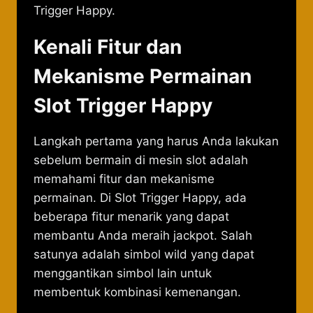
Trigger Happy.
Kenali Fitur dan
Mekanisme Permainan
Slot Trigger Happy
Langkah pertama yang harus Anda lakukan
sebelum bermain di mesin slot adalah
memahami fitur dan mekanisme
permainan. Di Slot Trigger Happy, ada
beberapa fitur menarik yang dapat
membantu Anda meraih jackpot. Salah
satunya adalah simbol wild yang dapat
menggantikan simbol lain untuk
membentuk kombinasi kemenangan.