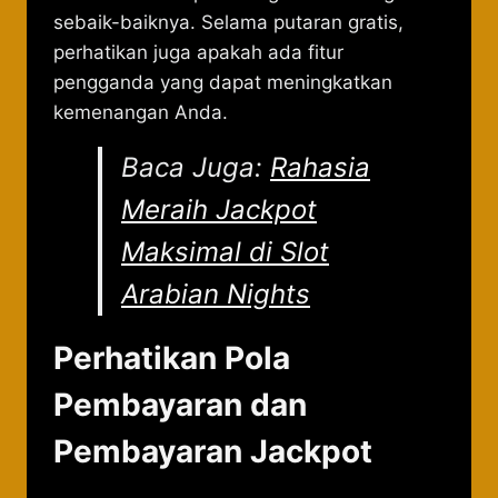
sebaik-baiknya. Selama putaran gratis,
perhatikan juga apakah ada fitur
pengganda yang dapat meningkatkan
kemenangan Anda.
Baca Juga:
Rahasia
Meraih Jackpot
Maksimal di Slot
Arabian Nights
Perhatikan Pola
Pembayaran dan
Pembayaran Jackpot