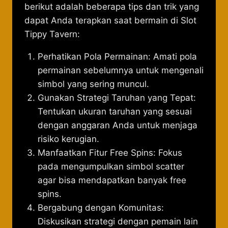
berikut adalah beberapa tips dan trik yang
dapat Anda terapkan saat bermain di Slot
Tippy Tavern:
Perhatikan Pola Permainan: Amati pola
permainan sebelumnya untuk mengenali
simbol yang sering muncul.
Gunakan Strategi Taruhan yang Tepat:
Tentukan ukuran taruhan yang sesuai
dengan anggaran Anda untuk menjaga
risiko kerugian.
Manfaatkan Fitur Free Spins: Fokus
pada mengumpulkan simbol scatter
agar bisa mendapatkan banyak free
spins.
Bergabung dengan Komunitas:
Diskusikan strategi dengan pemain lain