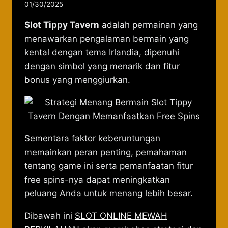
01/30/2025
Slot Tippy Tavern
adalah permainan yang
menawarkan pengalaman bermain yang
kental dengan tema Irlandia, dipenuhi
dengan simbol yang menarik dan fitur
bonus yang menggiurkan.
Sementara faktor keberuntungan
memainkan peran penting, pemahaman
tentang game ini serta pemanfaatan fitur
free spins-nya dapat meningkatkan
peluang Anda untuk menang lebih besar.
Dibawah ini
SLOT ONLINE MEWAH