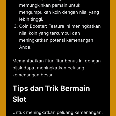
memungkinkan pemain untuk
mengumpulkan koin dengan nilai yang
lebih tinggi.
Coin Booster: Feature ini meningkatkan
nilai koin yang terkumpul dan
meningkatkan potensi kemenangan
Anda.
Memanfaatkan fitur-fitur bonus ini dengan
bijak dapat meningkatkan peluang
kemenangan besar.
Tips dan Trik Bermain
Slot
Untuk meningkatkan peluang kemenangan,