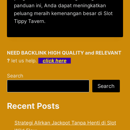
panduan ini, Anda dapat meningkatkan
peluang meraih kemenangan besar di Slot
Tippy Tavern.
NEED BACKLINK HIGH QUALITY and RELEVANT
?
let us help.
click here
Search
Search
Recent Posts
Strategi Alirkan Jackpot Tanpa Henti di Slot