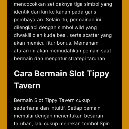
mencocokkan setidaknya tiga simbol yang
identik dari kiri ke kanan pada garis
pembayaran. Selain itu, permainan ini
dilengkapi dengan simbol wild yang
diwakili oleh kuda besi, serta scatter yang
akan memicu fitur bonus. Memahami
aturan ini akan memudahkan pemain saat
bermain dan mengatur strategi taruhan.
Cara Bermain Slot Tippy
Tavern
Bermain Slot Tippy Tavern cukup
sederhana dan intuitif. Setiap pemain
memulai dengan menentukan besaran
taruhan, lalu cukup menekan tombol Spin