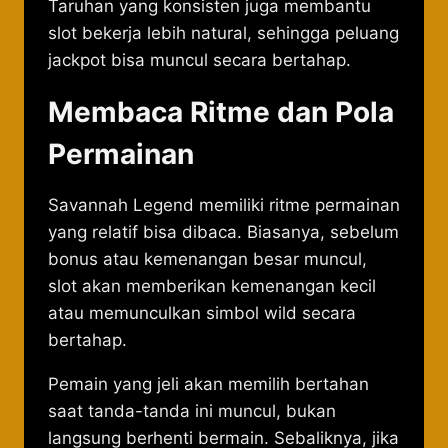
Taruhan yang konsisten juga membantu
slot bekerja lebih natural, sehingga peluang
jackpot bisa muncul secara bertahap.
Membaca Ritme dan Pola
Permainan
Savannah Legend memiliki ritme permainan
yang relatif bisa dibaca. Biasanya, sebelum
bonus atau kemenangan besar muncul,
slot akan memberikan kemenangan kecil
atau memunculkan simbol wild secara
bertahap.
Pemain yang jeli akan memilih bertahan
saat tanda-tanda ini muncul, bukan
langsung berhenti bermain. Sebaliknya, jika