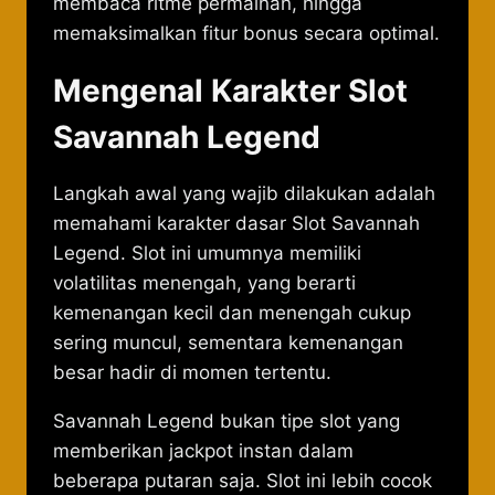
membaca ritme permainan, hingga
memaksimalkan fitur bonus secara optimal.
Mengenal Karakter Slot
Savannah Legend
Langkah awal yang wajib dilakukan adalah
memahami karakter dasar Slot Savannah
Legend. Slot ini umumnya memiliki
volatilitas menengah, yang berarti
kemenangan kecil dan menengah cukup
sering muncul, sementara kemenangan
besar hadir di momen tertentu.
Savannah Legend bukan tipe slot yang
memberikan jackpot instan dalam
beberapa putaran saja. Slot ini lebih cocok