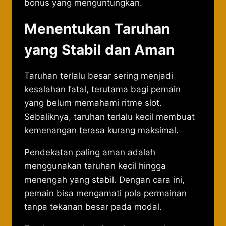
bonus yang menguntungkan.
Menentukan Taruhan
yang Stabil dan Aman
Taruhan terlalu besar sering menjadi
kesalahan fatal, terutama bagi pemain
yang belum memahami ritme slot.
Sebaliknya, taruhan terlalu kecil membuat
kemenangan terasa kurang maksimal.
Pendekatan paling aman adalah
menggunakan taruhan kecil hingga
menengah yang stabil. Dengan cara ini,
pemain bisa mengamati pola permainan
tanpa tekanan besar pada modal.