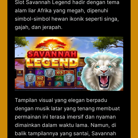
Slot Savannah Legend hadir dengan tema
alam liar Afrika yang megah, dipenuhi
simbol-simbol hewan ikonik seperti singa,
gajah, dan jerapah.
Tampilan visual yang elegan berpadu
dengan musik latar yang tenang membuat
permainan ini terasa imersif dan nyaman
dimainkan dalam waktu lama. Namun, di
balik tampilannya yang santai, Savannah