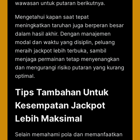
wawasan untuk putaran berikutnya.
Mengetahui kapan saat tepat
meningkatkan taruhan juga berperan besar
dalam hasil akhir. Dengan manajemen
modal dan waktu yang disiplin, peluang
meraih jackpot lebih terbuka, sambil
menjaga permainan tetap menyenangkan
dan mengurangi risiko putaran yang kurang
optimal.
Tips Tambahan Untuk
Kesempatan Jackpot
Lebih Maksimal
Selain memahami pola dan memanfaatkan