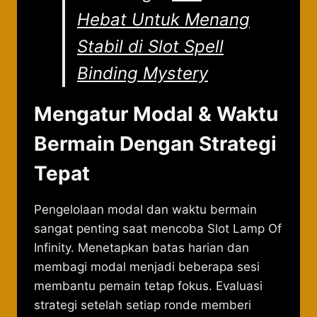
Hebat Untuk Menang
Stabil di Slot Spell
Binding Mystery
Mengatur Modal & Waktu
Bermain Dengan Strategi
Tepat
Pengelolaan modal dan waktu bermain
sangat penting saat mencoba Slot Lamp Of
Infinity. Menetapkan batas harian dan
membagi modal menjadi beberapa sesi
membantu pemain tetap fokus. Evaluasi
strategi setelah setiap ronde memberi