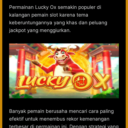
h
a
e
e
k
i
a
c
s
l
y
n
Permainan Lucky Ox semakin populer di
t
e
s
e
p
e
kalangan pemain slot karena tema
s
b
e
g
e
keberuntungannya yang khas dan peluang
A
o
n
r
jackpot yang menggiurkan.
p
o
g
a
p
k
e
m
r
Banyak pemain berusaha mencari cara paling
efektif untuk menembus rekor kemenangan
terbesar di permainan ini. Dengan strategi yang