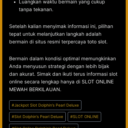
Luangkan waktu bermain yang cukup
tanpa tekanan.
Setelah kalian menyimak informasi ini, pilihan
tepat untuk melanjutkan langkah adalah
bermain di situs resmi terpercaya
toto slot
.
Bermain dalam kondisi optimal memungkinkan
Anda menyusun strategi dengan lebih bijak
dan akurat. Simak dan ikuti terus informasi slot
online secara lengkap hanya di
SLOT ONLINE
MEWAH BERKILAUAN
.
Post
#
Jackpot Slot Dolphin’s Pearl Deluxe
Tags:
#
Slot Dolphin’s Pearl Deluxe
#
SLOT ONLINE