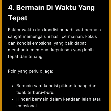
4. Bermain Di Waktu Yang
Tepat
Faktor waktu dan kondisi pribadi saat bermain
sangat memengaruhi hasil permainan. Fokus
dan kondisi emosional yang baik dapat
membantu membuat keputusan yang lebih
tepat dan tenang.
Poin yang perlu dijaga:
Bermain saat kondisi pikiran tenang dan
tidak terburu-buru.
Hindari bermain dalam keadaan lelah atau
emosional.