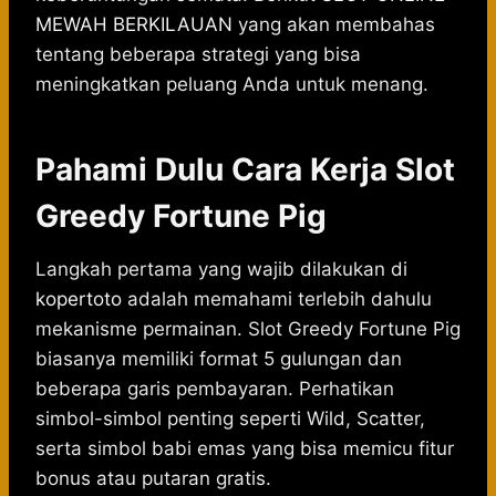
MEWAH BERKILAUAN
yang akan membahas
tentang beberapa strategi yang bisa
meningkatkan peluang Anda untuk menang.
Pahami Dulu Cara Kerja Slot
Greedy Fortune Pig
Langkah pertama yang wajib dilakukan di
kopertoto
adalah memahami terlebih dahulu
mekanisme permainan. Slot Greedy Fortune Pig
biasanya memiliki format 5 gulungan dan
beberapa garis pembayaran. Perhatikan
simbol-simbol penting seperti Wild, Scatter,
serta simbol babi emas yang bisa memicu fitur
bonus atau putaran gratis.