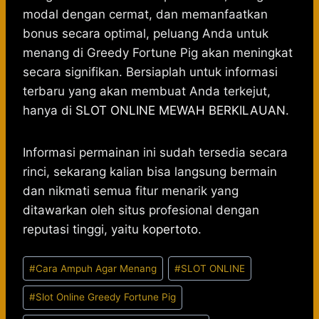
modal dengan cermat, dan memanfaatkan
bonus secara optimal, peluang Anda untuk
menang di Greedy Fortune Pig akan meningkat
secara signifikan. Bersiaplah untuk informasi
terbaru yang akan membuat Anda terkejut,
hanya di
SLOT ONLINE MEWAH BERKILAUAN
.
Informasi permainan ini sudah tersedia secara
rinci, sekarang kalian bisa langsung bermain
dan nikmati semua fitur menarik yang
ditawarkan oleh situs profesional dengan
reputasi tinggi, yaitu
kopertoto
.
Post
#
Cara Ampuh Agar Menang
#
SLOT ONLINE
Tags:
#
Slot Online Greedy Fortune Pig