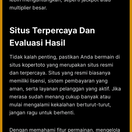
multiplier besar.
Situs Terpercaya Dan
Evaluasi Hasil
Tidak kalah penting, pastikan Anda bermain di
situs
kopertoto
yang merupakan situs resmi
dan terpercaya. Situs yang resmi biasanya
memiliki lisensi, sistem pembayaran yang
aman, serta layanan pelanggan yang aktif. Jika
merasa sudah menang cukup banyak atau
mulai mengalami kekalahan berturut-turut,
jangan ragu untuk berhenti.
Dengan memahami fitur permainan, mengelola