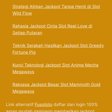
Strategi Alirkan Jackpot Tanpa Henti di Slot
Wild Flow
Rahasia Jackpot Cinta Slot Reel Love di
Setiap Putaran
Teknik Serakah Hasilkan Jackpot Slot Greedy
Fortune Pig
Kunci Teknologi Jackpot Slot Anime Mecha
Megaways
Raksasa Jackpot Besar Slot Mammoth Gold
Megaways
Link alternatif
Fusototo
daftar dan login 100%
aman mudah gampang memberikan jackpot