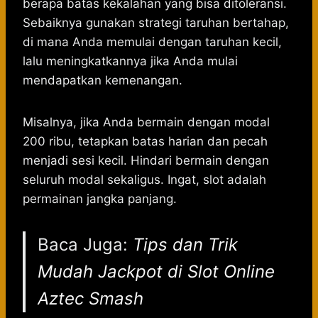
berapa batas kekalahan yang bisa ditoleransi.
Sebaiknya gunakan strategi taruhan bertahap,
di mana Anda memulai dengan taruhan kecil,
lalu meningkatkannya jika Anda mulai
mendapatkan kemenangan.
Misalnya, jika Anda bermain dengan modal
200 ribu, tetapkan batas harian dan pecah
menjadi sesi kecil. Hindari bermain dengan
seluruh modal sekaligus. Ingat, slot adalah
permainan jangka panjang.
Baca Juga:
Tips dan Trik
Mudah Jackpot di Slot Online
Aztec Smash