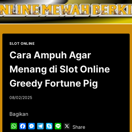
Skip
to
content
SLOT ONLINE
Cara Ampuh Agar
Menang di Slot Online
Greedy Fortune Pig
08/02/2025
Bagikan
W
F
M
T
S
L
X
Share