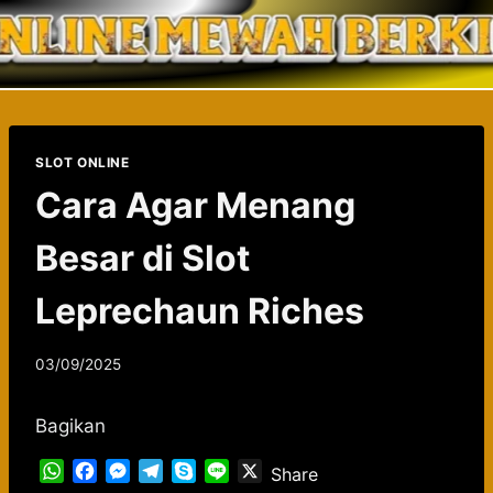
Skip
to
content
SLOT ONLINE
Cara Agar Menang
Besar di Slot
Leprechaun Riches
03/09/2025
Bagikan
W
F
M
T
S
L
X
Share