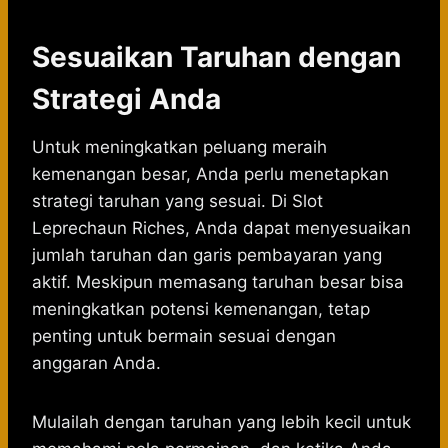
Sesuaikan Taruhan dengan
Strategi Anda
Untuk meningkatkan peluang meraih
kemenangan besar, Anda perlu menetapkan
strategi taruhan yang sesuai. Di Slot
Leprechaun Riches, Anda dapat menyesuaikan
jumlah taruhan dan garis pembayaran yang
aktif. Meskipun memasang taruhan besar bisa
meningkatkan potensi kemenangan, tetap
penting untuk bermain sesuai dengan
anggaran Anda.
Mulailah dengan taruhan yang lebih kecil untuk