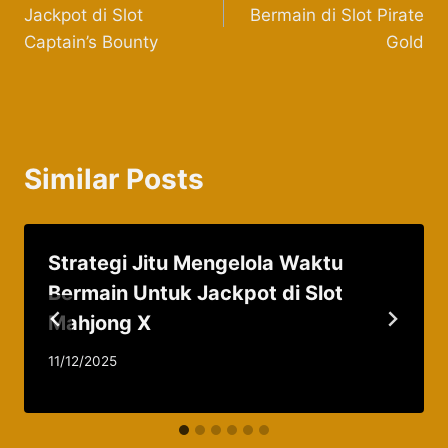
navigation
Jackpot di Slot
Bermain di Slot Pirate
Captain’s Bounty
Gold
Similar Posts
Strategi Jitu Mengelola Waktu
Bermain Untuk Jackpot di Slot
Mahjong X
11/12/2025