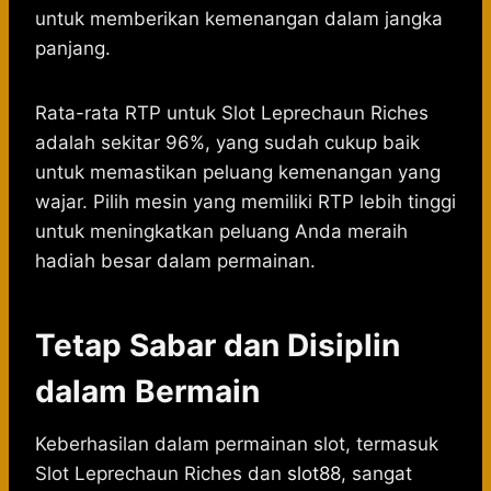
untuk memberikan kemenangan dalam jangka
panjang.
Rata-rata RTP untuk Slot Leprechaun Riches
adalah sekitar 96%, yang sudah cukup baik
untuk memastikan peluang kemenangan yang
wajar. Pilih mesin yang memiliki RTP lebih tinggi
untuk meningkatkan peluang Anda meraih
hadiah besar dalam permainan.
Tetap Sabar dan Disiplin
dalam Bermain
Keberhasilan dalam permainan slot, termasuk
Slot Leprechaun Riches dan
slot88
, sangat