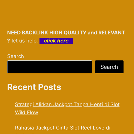
NEED BACKLINK HIGH QUALITY and RELEVANT
?
let us help.
click here
Search
Search
Recent Posts
Strategi Alirkan Jackpot Tanpa Henti di Slot
Wild Flow
Rahasia Jackpot Cinta Slot Reel Love di