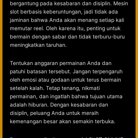
bergantung pada kesabaran dan disiplin. Mesin
slot berbasis keberuntungan, jadi tidak ada
jaminan bahwa Anda akan menang setiap kali
memutar reel. Oleh karena itu, penting untuk
bermain dengan sabar dan tidak terburu-buru
meningkatkan taruhan.
Tentukan anggaran permainan Anda dan
patuhi batasan tersebut. Jangan terpengaruh
oleh emosi atau godaan untuk terus bermain
setelah kalah. Tetap tenang, nikmati
permainan, dan ingatlah bahwa tujuan utama
adalah hiburan. Dengan kesabaran dan
disiplin, peluang Anda untuk meraih
kemenangan besar akan semakin terbuka.