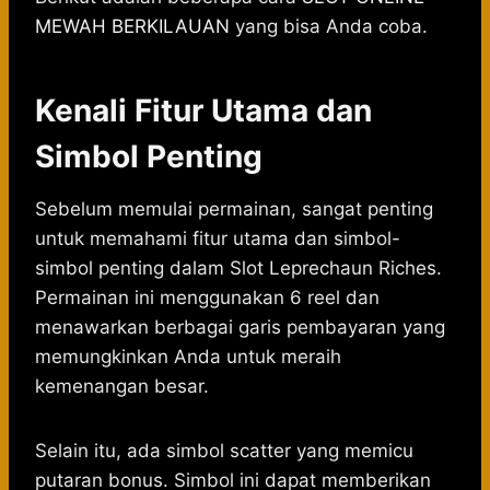
MEWAH BERKILAUAN
yang bisa Anda coba.
Kenali Fitur Utama dan
Simbol Penting
Sebelum memulai permainan, sangat penting
untuk memahami fitur utama dan simbol-
simbol penting dalam Slot Leprechaun Riches.
Permainan ini menggunakan 6 reel dan
menawarkan berbagai garis pembayaran yang
memungkinkan Anda untuk meraih
kemenangan besar.
Selain itu, ada simbol scatter yang memicu
putaran bonus. Simbol ini dapat memberikan