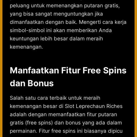
peluang untuk memenangkan putaran gratis,
yang bisa sangat menguntungkan jika
dimanfaatkan dengan baik. Mengerti cara kerja
simbol-simbol ini akan memberikan Anda
keuntungan lebih besar dalam meraih
kemenangan.
Manfaatkan Fitur Free Spins
dan Bonus
Salah satu cara terbaik untuk meraih
kemenangan besar di Slot Leprechaun Riches
adalah dengan memanfaatkan fitur putaran
gratis (free spins) dan bonus yang ada dalam
permainan. Fitur free spins ini biasanya dipicu